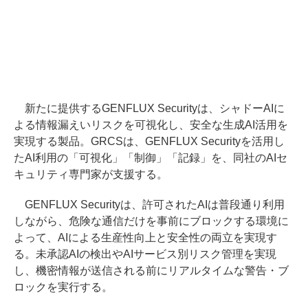
新たに提供するGENFLUX Securityは、シャドーAIに
よる情報漏えいリスクを可視化し、安全な生成AI活用を
実現する製品。GRCSは、GENFLUX Securityを活用し
たAI利用の「可視化」「制御」「記録」を、同社のAIセ
キュリティ専門家が支援する。
GENFLUX Securityは、許可されたAIは普段通り利用
しながら、危険な通信だけを事前にブロックする環境に
よって、AIによる生産性向上と安全性の両立を実現す
る。未承認AIの検出やAIサービス別リスク管理を実現
し、機密情報が送信される前にリアルタイムな警告・ブ
ロックを実行する。