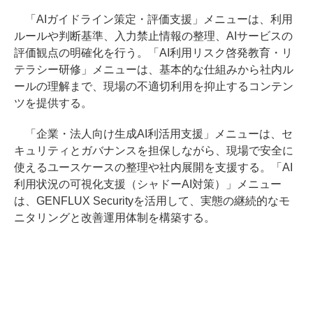
「AIガイドライン策定・評価支援」メニューは、利用
ルールや判断基準、入力禁止情報の整理、AIサービスの
評価観点の明確化を行う。「AI利用リスク啓発教育・リ
テラシー研修」メニューは、基本的な仕組みから社内ル
ールの理解まで、現場の不適切利用を抑止するコンテン
ツを提供する。
「企業・法人向け生成AI利活用支援」メニューは、セ
キュリティとガバナンスを担保しながら、現場で安全に
使えるユースケースの整理や社内展開を支援する。「AI
利用状況の可視化支援（シャドーAI対策）」メニュー
は、GENFLUX Securityを活用して、実態の継続的なモ
ニタリングと改善運用体制を構築する。