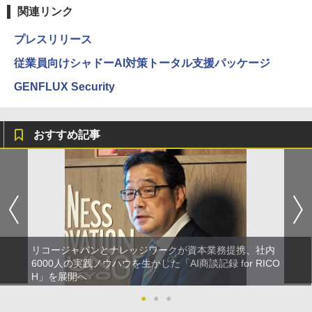
関連リンク
プレスリリース
従業員向けシャドーAI対策トータル支援パッケージ
GENFLUX Security
おすすめ記事
リコージャパンとナレッジワークが資本業務提携、社内
6000人の実践ノウハウを生かした「AI商談記録 for RICO
H」を展開へ
●
●
●