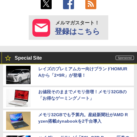
メルマガスタート！
登録はこちら
Special Site
レイズのプレミアムカー向けブランドHOMUR
Aから「2×9R」が登場！
お値段そのままでメモリ倍増！メモリ32GBの
「お得なゲーミングノート」
メモリ32GBでも予算内。産経新聞社がAMD R
yzen搭載dynabookを2千台導入