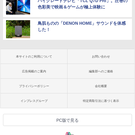
ハイグレードテレビ「TCL Q7D Pro」。圧巻の
色彩美で映画＆ゲームが極上体験に
鳥肌ものの「DENON HOME」サウンドを体感
した！
本サイトのご利用について
お問い合わせ
広告掲載のご案内
編集部へのご連絡
プライバシーポリシー
会社概要
インプレスグループ
特定商取引法に基づく表示
PC版で見る