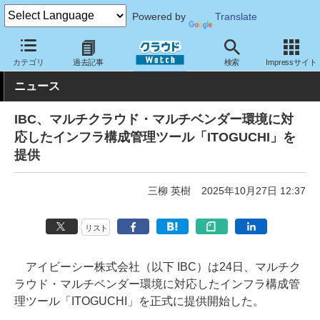
Powered by
Translate
クラウド Watch
サービス・ソフト
サービス
運用・監視
カテゴリ
過去記事
検索
Impressサイト
ニュース
IBC、マルチクラウド・マルチベンダー環境に対
応したインフラ構成管理ツール「ITOGUCHI」を
提供
三柳 英樹
2025年10月27日 12:37
リスト
アイビーシー株式会社（以下 IBC）は24日、マルチク
ラウド・マルチベンダー環境に対応したインフラ構成管
理ツール「ITOGUCHI」を正式に提供開始した。