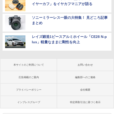
イヤーカフ」をイヤカフマニアが語る
ソニーミラーレス一眼の大特集！ 見どころ記事
まとめ
レイズ鍛造1ピースアルミホイール「CE28 N-p
lus」軽量なままに剛性を向上
本サイトのご利用について
お問い合わせ
広告掲載のご案内
編集部へのご連絡
プライバシーポリシー
会社概要
インプレスグループ
特定商取引法に基づく表示