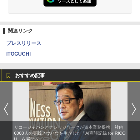
関連リンク
プレスリリース
ITOGUCHI
おすすめ記事
リコージャパンとナレッジワークが資本業務提携、社内
6000人の実践ノウハウを生かした「AI商談記録 for RICO
H」を展開へ