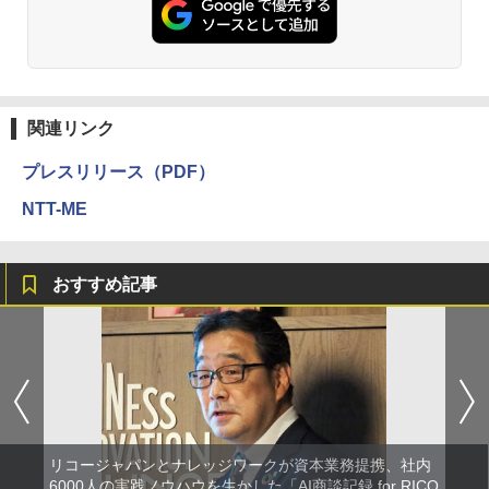
関連リンク
プレスリリース（PDF）
NTT-ME
おすすめ記事
リコージャパンとナレッジワークが資本業務提携、社内
6000人の実践ノウハウを生かした「AI商談記録 for RICO