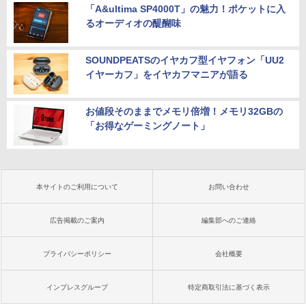
「A&ultima SP4000T」の魅力！ポケットに入
るオーディオの醍醐味
SOUNDPEATSのイヤカフ型イヤフォン「UU2
イヤーカフ」をイヤカフマニアが語る
お値段そのままでメモリ倍増！メモリ32GBの
「お得なゲーミングノート」
本サイトのご利用について
お問い合わせ
広告掲載のご案内
編集部へのご連絡
プライバシーポリシー
会社概要
インプレスグループ
特定商取引法に基づく表示