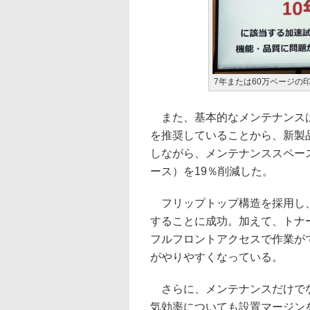
7年または60万ページの
また、基本的なメンテナンスは
を推奨していることから、新製
しながら、メンテナンススペー
ース）を19％削減した。
フリップトップ構造を採用し、
することに成功。加えて、トナ
フルフロントアクセスで作業が
がやりやすくなっている。
さらに、メンテナンスだけでな
気効率についても設置マージン