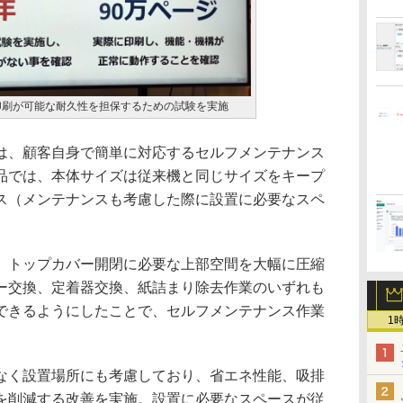
印刷が可能な耐久性を担保するための試験を実施
、顧客自身で簡単に対応するセルフメンテナンス
品では、本体サイズは従来機と同じサイズをキープ
ス（メンテナンスも考慮した際に設置に必要なスペ
トップカバー開閉に必要な上部空間を大幅に圧縮
ー交換、定着器交換、紙詰まり除去作業のいずれも
できるようにしたことで、セルフメンテナンス作業
1
く設置場所にも考慮しており、省エネ性能、吸排
を削減する改善を実施。設置に必要なスペースが従