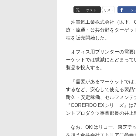
ポスト
リスト
シ
沖電気工業株式会社（以下、O
療・流通・公共分野をターゲットと
種を販売開始した。
オフィス用プリンターの需要は
ーケットでは微減にとどまって
製品を投入する。
「需要があるマーケットでは、
するなど、安心して使える製品
耐久・安定稼働、セルフメンテ
『COREFIDO EXシリーズ
ントプロダクツ事業部長の井上
なお、OKIはリコー、東芝テ
を担う合弁会社エトリアに参画す