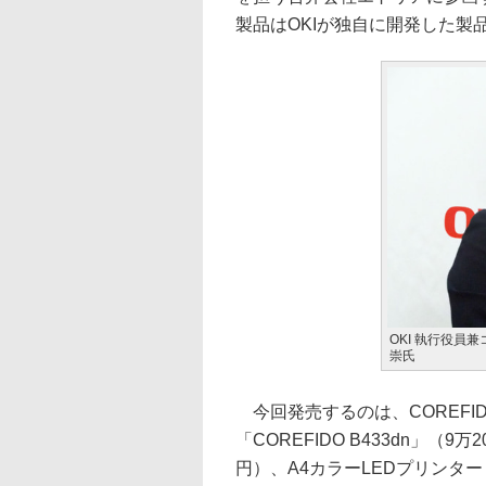
製品はOKIが独自に開発した製
OKI 執行役員
崇氏
今回発売するのは、COREFID
「COREFIDO B433dn」（9万2
円）、A4カラーLEDプリンター「C