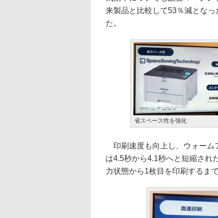
来製品と比較して53％減とな
た。
省スペース性を強化
印刷速度も向上し、ウォームア
は4.5秒から4.1秒へと短縮
力状態から1枚目を印刷するまでに