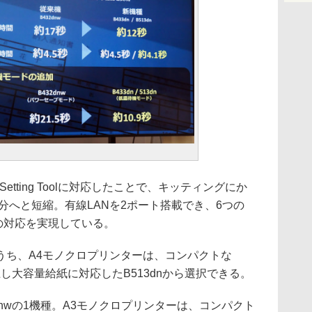
tting Toolに対応したことで、キッティングにか
2分へと短縮。有線LANを2ポート搭載でき、6つの
への対応を実現している。
ち、A4モノクロプリンターは、コンパクトな
上し大容量給紙に対応したB513dnから選択できる。
dnwの1機種。A3モノクロプリンターは、コンパクト