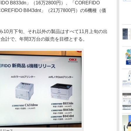
O B833dn」（16万2800円）、「COREFIDO
OREFIDO B843dnt」（21万7800円）の6機種（価
み10月下旬、それ以外の製品はすべて11月上旬の出
種合計で、年間3万台の販売を目標とする。
種リリース