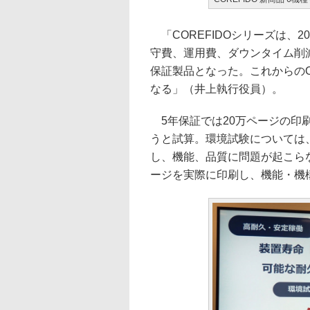
「COREFIDOシリーズは、2
守費、運用費、ダウンタイム削
保証製品となった。これからのO
なる」（井上執行役員）。
5年保証では20万ページの印刷
うと試算。環境試験については
し、機能、品質に問題が起こら
ージを実際に印刷し、機能・機