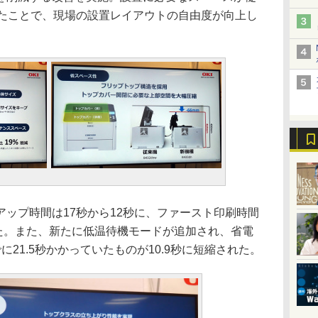
ったことで、現場の設置レイアウトの自由度が向上し
ップ時間は17秒から12秒に、ファースト印刷時間
された。また、新たに低温待機モードが追加され、省電
21.5秒かかっていたものが10.9秒に短縮された。