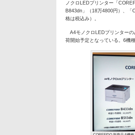
ノクロLEDプリンター「COREFID
B843dn」（18万4800円）、「C
格は税込み）。
A4モノクロLEDプリンターの
荷開始予定となっている。6機
COREFIDO 新商品 6機