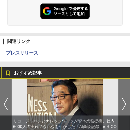
関連リンク
プレスリリース
おすすめ記事
リコージャパンとナレッジワークが資本業務提携、社内
6000人の実践ノウハウを生かした「AI商談記録 for RICO