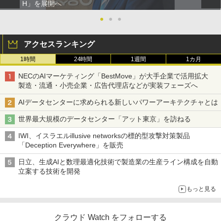
H」を展開へ
●
●
●
アクセスランキング
1時間
24時間
1週間
1カ月
NECのAIマーケティング「BestMove」が大手企業で活用拡大
製造・流通・小売企業・広告代理店などが実装フェーズへ
AIデータセンターに求められる新しいパワーアーキテクチャとは
世界最大規模のデータセンター「アット東京」を訪ねる
IWI、イスラエルillusive networksの標的型攻撃対策製品
「Deception Everywhere」を販売
日立、生成AIと数理最適化技術で製造業の生産ライン構成を自動
立案する技術を開発
もっと見る
クラウド Watch をフォローする