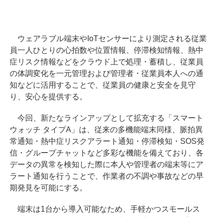
ウェアラブル端末やIoTセンサーにより測定される従業
員一人ひとりの心拍数や位置情報、停滞検知情報、熱中
症リスク情報などをクラウド上で処理・蓄積し、従業員
の体調変化を一元管理および管理者・従業員本人への通
知などに活用することで、従業員の健康と安全を見守
り、安心を提供する。
今回、新たなラインアップとして拡充する「スマート
ウォッチ タイプA」は、従来の多機能端末同様、脈拍異
常通知・熱中症リスクアラート通知・停滞検知・SOS発
信・グループチャットなど多彩な機能を備えており、各
データの異常を検知した際に本人や管理者の端末等にア
ラート通知を行うことで、作業者の不調や事故などの早
期発見を可能にする。
端末は1台から導入可能なため、手軽かつスモールス