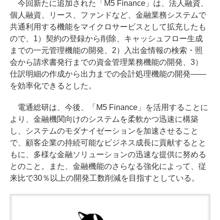
今回新たに追加された「M5 Finance」は、法人融資、
個人融資、リース、ファンドなど、金融業務システムで
共通利用する機能をマイクロサービスとして拡充したも
ので、1）契約の登録から削除、キャッシュフロー生成
までの一元管理機能の開発、2）入出金情報の検索・照
会から請求書発行までの資金管理業務機能の開発、3）
仕訳明細の作成から出力までの会計処理機能の開発――
を効率化できるとした。
電通総研は、今後、「M5 Finance」を活用することに
より、金融機関向けのシステムを柔軟かつ迅速に構築
し、システムのモダナイゼーションを加速させること
で、顧客企業の持続可能なビジネス成長に貢献するとと
もに、多様な金融ソリューションの迅速な提供に努める
とのこと。また、金融機能のさらなる強化によって、従
来比で30％以上の開発工数削減を目指すとしている。