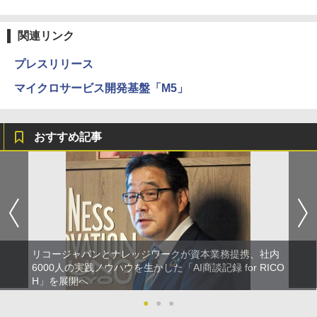
関連リンク
プレスリリース
マイクロサービス開発基盤「M5」
おすすめ記事
リコージャパンとナレッジワークが資本業務提携、社内
6000人の実践ノウハウを生かした「AI商談記録 for RICO
H」を展開へ
●
●
●