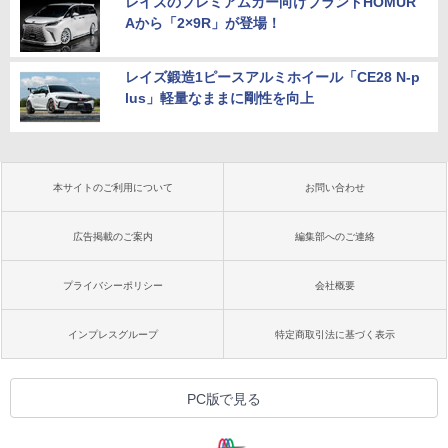
レイズのプレミアムカー向けブランドHOMUR
Aから「2×9R」が登場！
レイズ鍛造1ピースアルミホイール「CE28 N-p
lus」軽量なままに剛性を向上
本サイトのご利用について
お問い合わせ
広告掲載のご案内
編集部へのご連絡
プライバシーポリシー
会社概要
インプレスグループ
特定商取引法に基づく表示
PC版で見る