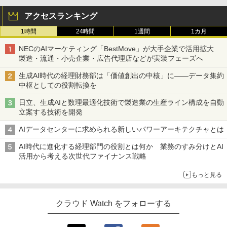
アクセスランキング
1時間
24時間
1週間
1カ月
NECのAIマーケティング「BestMove」が大手企業で活用拡大
製造・流通・小売企業・広告代理店などが実装フェーズへ
生成AI時代の経理財務部は「価値創出の中核」に――データ集約
中枢としての役割転換を
日立、生成AIと数理最適化技術で製造業の生産ライン構成を自動
立案する技術を開発
AIデータセンターに求められる新しいパワーアーキテクチャとは
AI時代に進化する経理部門の役割とは何か 業務のすみ分けとAI
活用から考える次世代ファイナンス戦略
もっと見る
クラウド Watch をフォローする