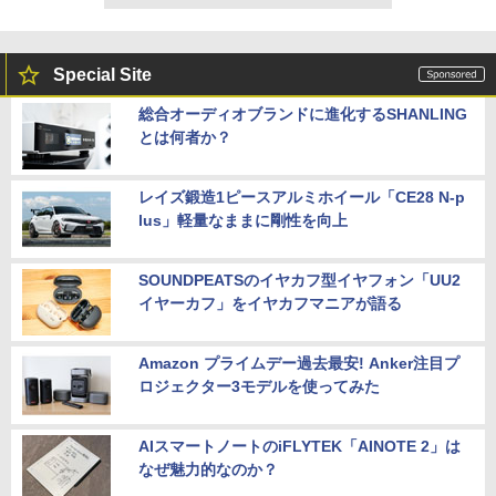
Special Site
総合オーディオブランドに進化するSHANLING
とは何者か？
レイズ鍛造1ピースアルミホイール「CE28 N-p
lus」軽量なままに剛性を向上
SOUNDPEATSのイヤカフ型イヤフォン「UU2
イヤーカフ」をイヤカフマニアが語る
Amazon プライムデー過去最安! Anker注目プ
ロジェクター3モデルを使ってみた
AIスマートノートのiFLYTEK「AINOTE 2」は
なぜ魅力的なのか？