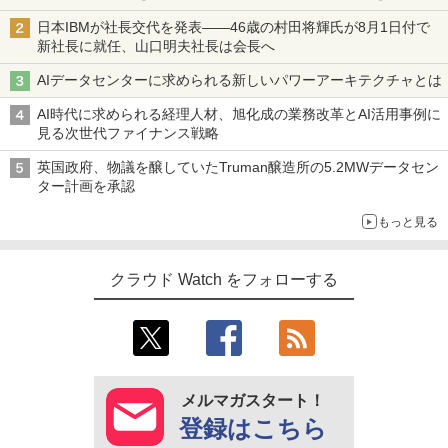
日本IBMが社長交代を発表――46歳の村田将輝氏が8月1日付で
新社長に就任、山口明夫社長は会長へ
AIデータセンターに求められる新しいパワーアーキテクチャとは
AI時代に求められる経理人材、旭化成の業務改革とAI活用事例に
見る次世代ファイナンス戦略
英国政府、物議を醸していたTruman醸造所の5.2MWデータセン
ター計画を承認
もっと見る
クラウド Watch をフォローする
メルマガスタート！
登録はこちら