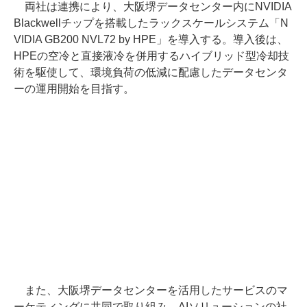
両社は連携により、大阪堺データセンター内にNVIDIA
Blackwellチップを搭載したラックスケールシステム「N
VIDIA GB200 NVL72 by HPE」を導入する。導入後は、
HPEの空冷と直接液冷を併用するハイブリッド型冷却技
術を駆使して、環境負荷の低減に配慮したデータセンタ
ーの運用開始を目指す。
また、大阪堺データセンターを活用したサービスのマ
ーケティングに共同で取り組み、AIソリューションの社