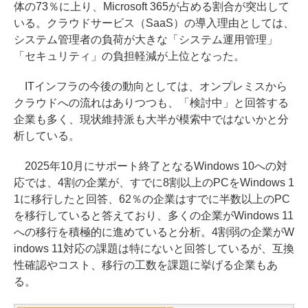
体の73％に上り、Microsoft 365が占める割合が突出して
いる。クラウドサービス（SaaS）の導入理由としては、
システム管理者の負荷が大きな「システム運用管理」
「セキュリティ」の負担軽減が上位となった。
ITインフラの今後の動向としては、オンプレミスから
クラウドへの流れはありつつも、「検討中」と回答する
企業も多く、現状維持派も大半が模索中ではないかと分
析している。
2025年10月にサポート終了となるWindows 10への対
応では、4割の企業が、すでに8割以上のPCをWindows 1
1に移行したと回答、62％の企業はすでに半数以上のPC
を移行していると答えており、多くの企業がWindows 11
への移行を積極的に進めていると分析。4割弱の企業がW
indows 11対応の課題は特にないと回答しているが、互換
性確認やコスト、移行の工数を課題に挙げる企業もあ
る。