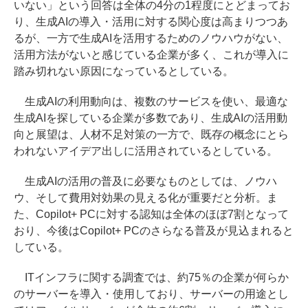
いない」という回答は全体の4分の1程度にとどまってお
り、生成AIの導入・活用に対する関心度は高まりつつあ
るが、一方で生成AIを活用するためのノウハウがない、
活用方法がないと感じている企業が多く、これが導入に
踏み切れない原因になっているとしている。
生成AIの利用動向は、複数のサービスを使い、最適な
生成AIを探している企業が多数であり、生成AIの活用動
向と展望は、人材不足対策の一方で、既存の概念にとら
われないアイデア出しに活用されているとしている。
生成AIの活用の普及に必要なものとしては、ノウハ
ウ、そして費用対効果の見える化が重要だと分析。ま
た、Copilot+ PCに対する認知は全体のほぼ7割となって
おり、今後はCopilot+ PCのさらなる普及が見込まれると
している。
ITインフラに関する調査では、約75％の企業が何らか
のサーバーを導入・使用しており、サーバーの用途とし