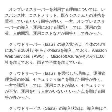
オンプレミスサーバーを利用する理由については、レ
スポンス性、コストメリット、既存システムとの連携を
重視しているという回答が多い。一方、オンプレミスサ
ーバーの導入・運用における課題としては、運用の負
荷、人的問題、運用コストなどが回答として多かった。
クラウドサーバー（IaaS）の導入状況は、全体の48％
にあたる380社が何らかのIaaSを導入しており、Amazon
Web Services（AWS）、Microsoft Azureがそれぞれ100
社を超えており、両者で半数を超えている。
クラウドサーバー（IaaS）を選択した理由は、運用管
理負荷の軽減、セキュリティ保全を挙げた回答が多く、
一方で課題としては、運用コストが高い、セキュリティ
が不安、運用を行う人材がいないといった点を挙げる回
答が多かった。
クラウドサービス（SaaS）の導入状況は、導入率は全