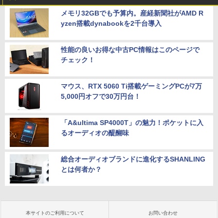
メモリ32GBでも予算内。産経新聞社がAMD R
yzen搭載dynabookを2千台導入
性能の良いお得な中古PC情報はこのページで
チェック！
マウス、RTX 5060 Ti搭載ゲーミングPCが7万
5,000円オフで30万円台！
「A&ultima SP4000T」の魅力！ポケットに入
るオーディオの醍醐味
総合オーディオブランドに進化するSHANLING
とは何者か？
本サイトのご利用について
お問い合わせ