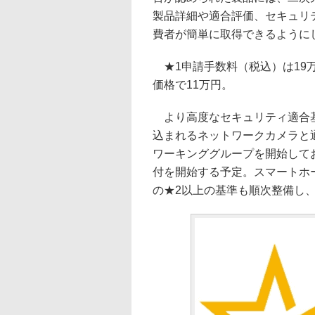
製品詳細や適合評価、セキュリ
費者が簡単に取得できるように
★1申請手数料（税込）は19万8
価格で11万円。
より高度なセキュリティ適合基
込まれるネットワークカメラと
ワーキンググループを開始してお
付を開始する予定。スマートホ
の★2以上の基準も順次整備し