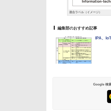
適合ラベル（イメージ）
編集部のおすすめ記事
IPA、
Google