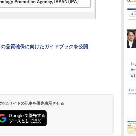
IoTの品質確保に向けたガイドブックを公開
レ
An
X
 検索で当サイトの記事を優先表示させる