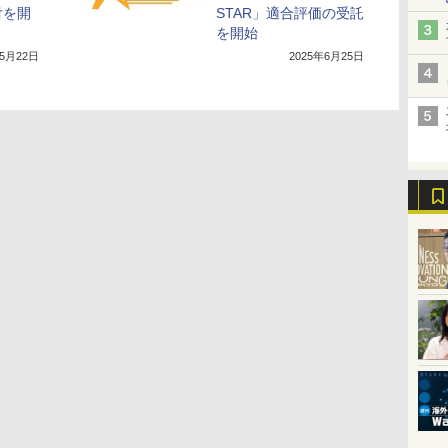
付を開
STAR」適合評価の受託
を開始
年5月22日
2025年6月25日