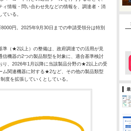
ティ情報・問い合わせ先などの情報を、調達者・消
している。
000円。2025年9月30日までの申請受領分は特別
準（★2以上）の整備は、政府調達での活用が見
通信機器の2つの製品類型を対象に、適合基準検討
り、2026年1月以降に当該製品分野の★2以上の受
ーム関連機器に対する★2など、その他の製品類型
、制度を拡張していくとしている。
最