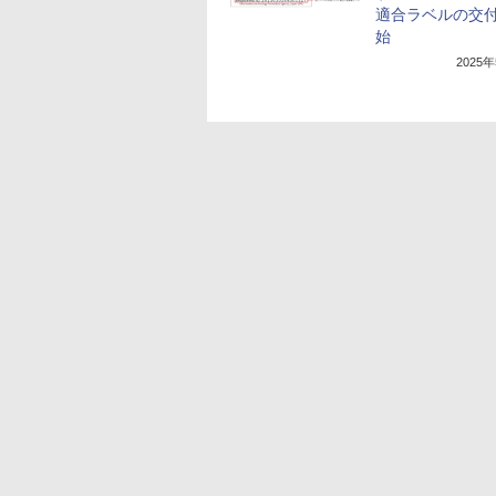
適合ラベルの交
始
2025