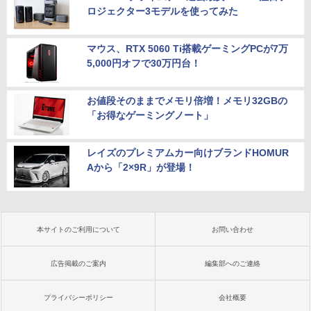
ロジェクター3モデルを使ってみた
マウス、RTX 5060 Ti搭載ゲーミングPCが7万
5,000円オフで30万円台！
お値段そのままでメモリ倍増！メモリ32GBの
「お得なゲーミングノート」
レイズのプレミアムカー向けブランドHOMUR
Aから「2×9R」が登場！
本サイトのご利用について
お問い合わせ
広告掲載のご案内
編集部へのご連絡
プライバシーポリシー
会社概要