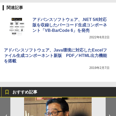
関連記事
アドバンスソフトウェア、.NET 5/6対応
版を収録したバーコード生成コンポーネ
ント「VB-BarCode 6」を発売
2022年8月2日
アドバンスソフトウェア、Java環境に対応したExcelフ
ァイル生成コンポーネント新版 PDF／HTML出力機能
を搭載
2019年2月7日
おすすめ記事