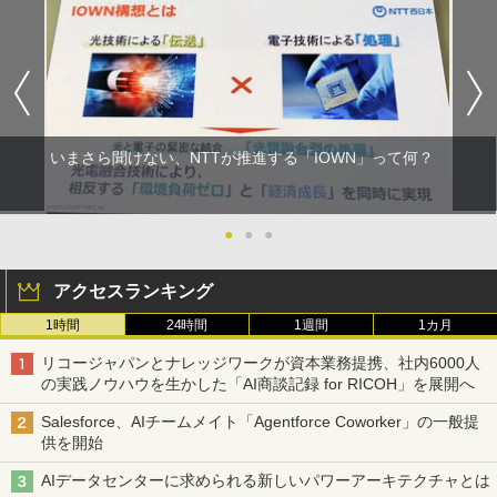
いまさら聞けない、NTTが推進する「IOWN」って何？
●
●
●
アクセスランキング
1時間
24時間
1週間
1カ月
リコージャパンとナレッジワークが資本業務提携、社内6000人
の実践ノウハウを生かした「AI商談記録 for RICOH」を展開へ
Salesforce、AIチームメイト「Agentforce Coworker」の一般提
供を開始
AIデータセンターに求められる新しいパワーアーキテクチャとは