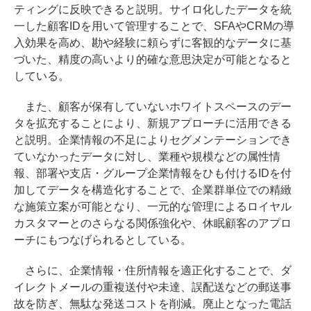
ティングに反映できると説明。サイロ化したデータを統
一した顧客IDを用いて管理することで、SFAやCRMの導
入効果を高め、勘や経験に頼らずに客観的なデータに基
づいた、精度の高いより的確な意思決定が可能となると
している。
また、顧客が保有していないホワイトスペースのデー
タを拡充することにより、新規アプローチに活用できる
と説明。企業情報の不足によりセグメンテーションでき
ていなかったデータに対し、業種や規模などの属性情
報、部署や支店・グループ企業情報をひも付けるIDを付
加してデータを構造化することで、企業群単位での精緻
な施策立案が可能となり、一元的な管理によるロイヤル
カスタマーとのさらなる関係強化や、休眠顧客のアプロ
ーチにもつなげられるとしている。
さらに、企業情報・住所情報を適正化することで、ダ
イレクトメールの重複送付や未達、誤配送などの郵送事
故を防ぎ、無駄な発送コストを削減。廃止となった電話