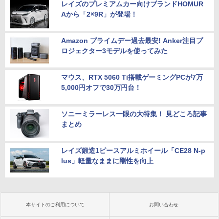
レイズのプレミアムカー向けブランドHOMUR
Aから「2×9R」が登場！
Amazon プライムデー過去最安! Anker注目プ
ロジェクター3モデルを使ってみた
マウス、RTX 5060 Ti搭載ゲーミングPCが7万
5,000円オフで30万円台！
ソニーミラーレス一眼の大特集！ 見どころ記事
まとめ
レイズ鍛造1ピースアルミホイール「CE28 N-p
lus」軽量なままに剛性を向上
本サイトのご利用について
お問い合わせ