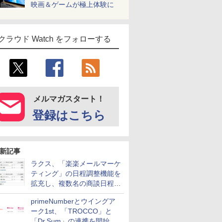
映画＆ゲームが極上体験に
クラウド Watch をフォローする
メルマガスタート！
登録はこちら
新記事
ラクス、「楽楽メールマーケ
ティング」の日程調整機能を
拡充し、複数名の商談日程調
整を効率化
primeNumberとウイングア
ーク1st、「TROCCO」と
「Dr.Sum」の連携を開始