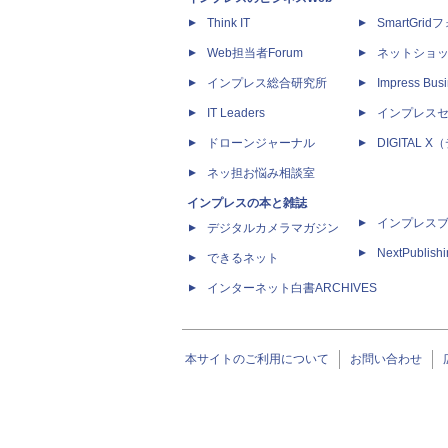
Think IT
SmartGri
Web担当者Forum
ネットショ
インプレス総合研究所
Impress Busi
IT Leaders
インプレス
ドローンジャーナル
DIGITAL
ネッ担お悩み相談室
インプレスの本と雑誌
インプレス
デジタルカメラマガジン
NextPublish
できるネット
インターネット白書ARCHIVES
本サイトのご利用について
お問い合わせ