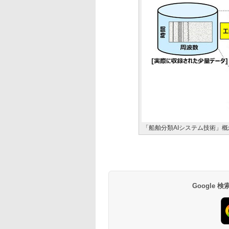
「船舶分類AIシステム技術」概
Google