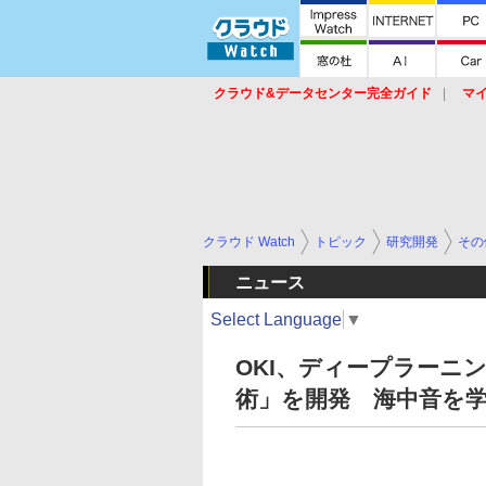
クラウド&データセンター完全ガイド
マ
サービス
セキュリティ
ネットワーク
スイッチ
ルータ
導入事例
イベ
クラウド Watch
トピック
研究開発
その
ニュース
Select Language
▼
OKI、ディープラーニ
術」を開発 海中音を