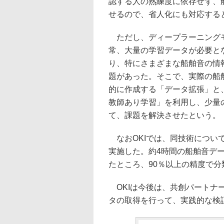
認する人の熟練度に依存せず、
せるので、省人化にも対応する
ただし、ディープラーニングモ
常、大量の学習データが必要と
り、特にさまざまな船舶音の情
題があった。そこで、実際の船
的に作成する「データ拡張」と
教師あり学習」を利用し、少量
て、課題を解決させたという。
なおOKIでは、同技術につい
実施した。約4時間の船舶音デ
たところ、90％以上の精度で
OKIは今後は、共創パートナ
タの取得を行って、実践的な検