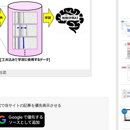
念図
 検索で当サイトの記事を優先表示させる