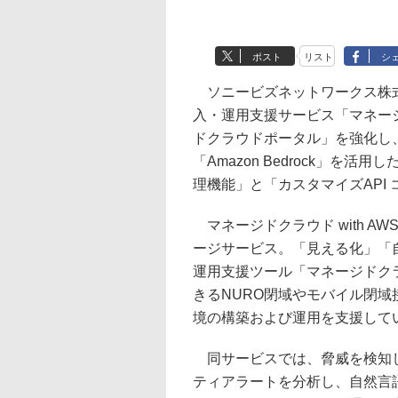
ポスト
リスト
シ
ソニービズネットワークス株式会社は1
入・運用支援サービス「マネージド
ドクラウドポータル」を強化し、Ama
「Amazon Bedrock」
理機能」と「カスタマイズAPI
マネージドクラウド with A
ージサービス。「見える化」「
運用支援ツール「マネージドクラウド
きるNURO閉域やモバイル閉域
境の構築および運用を支援して
同サービスでは、脅威を検知した際
ティアラートを分析し、自然言