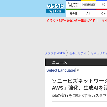
クラウド&データセンター完全ガイド
マ
サービス
セキュリティ
ネットワーク
スイッチ
ルータ
導入事例
イベ
クラウド Watch
セキュリティ
セキュリテ
ニュース
Select Language
▼
ソニービズネットワーク
AWS」強化、生成AI
jobの実行を自動化するカスタマ