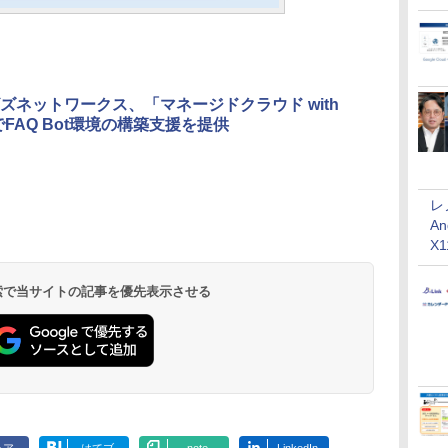
ズネットワークス、「マネージドクラウド with
でFAQ Bot環境の構築支援を提供
レ
An
X
 検索で当サイトの記事を優先表示させる