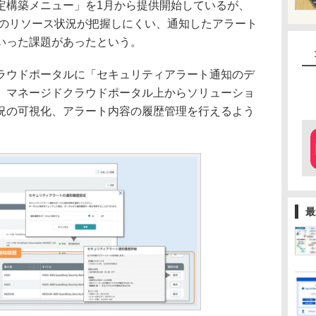
定構築メニュー」を1月から提供開始しているが、
Sのリソース状況が把握しにくい、通知したアラート
いった課題があったという。
ウドポータルに「セキュリティアラート通知のデ
。マネージドクラウドポータル上からソリューショ
況の可視化、アラート内容の履歴管理を行えるよう
最