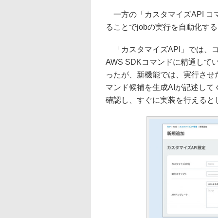
一方の「カスタマイズAPI コ
ることでjobの実行を自動化す
「カスタマイズAPI」では、
AWS SDKコマンドに精通し
ったが、新機能では、実行させた
マンド候補を生成AIが記述し
確認し、すぐに実装を行えると