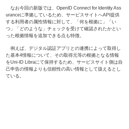
なお今回の新版では、OpenID Connect for Identity Ass
uranceに準拠しているため、サービスサイトへAPI提供
する利用者の属性情報に対して、「何を根拠に」「い
つ」「どのような」チェックを受けて確認されたかとい
った根拠情報を追加できる点も特徴。
例えば、デジタル認証アプリとの連携によって取得し
た基本4情報について、その取得元等の根拠となる情報
をUni-ID Libraにて保持するため、サービスサイト側は自
己申告の情報よりも信頼性の高い情報として扱えるとし
ている。