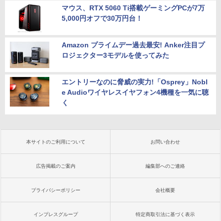
マウス、RTX 5060 Ti搭載ゲーミングPCが7万
5,000円オフで30万円台！
Amazon プライムデー過去最安! Anker注目プ
ロジェクター3モデルを使ってみた
エントリーなのに脅威の実力!「Osprey」Nobl
e Audioワイヤレスイヤフォン4機種を一気に聴
く
本サイトのご利用について
お問い合わせ
広告掲載のご案内
編集部へのご連絡
プライバシーポリシー
会社概要
インプレスグループ
特定商取引法に基づく表示