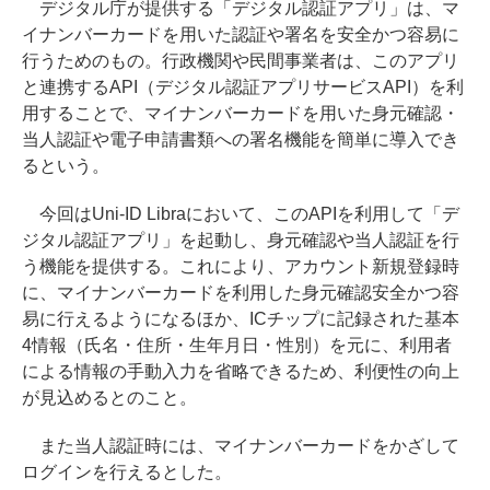
デジタル庁が提供する「デジタル認証アプリ」は、マ
イナンバーカードを用いた認証や署名を安全かつ容易に
行うためのもの。行政機関や民間事業者は、このアプリ
と連携するAPI（デジタル認証アプリサービスAPI）を利
用することで、マイナンバーカードを用いた身元確認・
当人認証や電子申請書類への署名機能を簡単に導入でき
るという。
今回はUni-ID Libraにおいて、このAPIを利用して「デ
ジタル認証アプリ」を起動し、身元確認や当人認証を行
う機能を提供する。これにより、アカウント新規登録時
に、マイナンバーカードを利用した身元確認安全かつ容
易に行えるようになるほか、ICチップに記録された基本
4情報（氏名・住所・生年月日・性別）を元に、利用者
による情報の手動入力を省略できるため、利便性の向上
が見込めるとのこと。
また当人認証時には、マイナンバーカードをかざして
ログインを行えるとした。