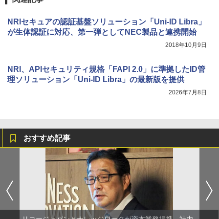
NRIセキュアの認証基盤ソリューション「Uni-ID Libra」
が生体認証に対応、第一弾としてNEC製品と連携開始
2018年10月9日
NRI、APIセキュリティ規格「FAPI 2.0」に準拠したID管
理ソリューション「Uni-ID Libra」の最新版を提供
2026年7月8日
おすすめ記事
リコージャパンとナレッジワークが資本業務提携、社内