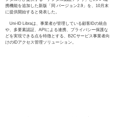
携機能を追加した新版「同 バージョン2.9」を、10月末
に提供開始すると発表した。
Uni-ID Libraは、事業者が管理している顧客IDの統合
や、多要素認証、APIによる連携、プライバシー保護な
どを実現できる点を特徴とする、B2Cサービス事業者向
けのIDアクセス管理ソリューション。