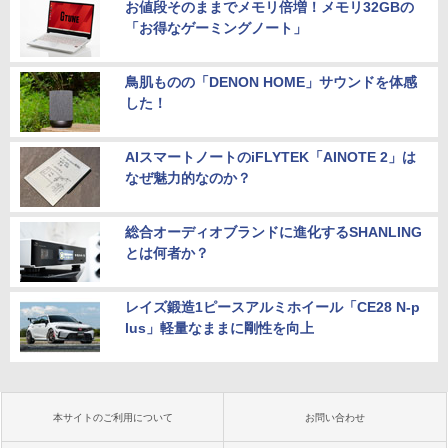
お値段そのままでメモリ倍増！メモリ32GBの
「お得なゲーミングノート」
鳥肌ものの「DENON HOME」サウンドを体感
した！
AIスマートノートのiFLYTEK「AINOTE 2」は
なぜ魅力的なのか？
総合オーディオブランドに進化するSHANLING
とは何者か？
レイズ鍛造1ピースアルミホイール「CE28 N-p
lus」軽量なままに剛性を向上
本サイトのご利用について
お問い合わせ