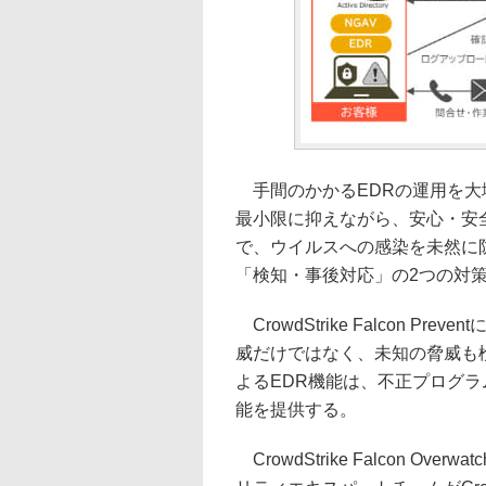
手間のかかるEDRの運用を大
最小限に抑えながら、安心・安
で、ウイルスへの感染を未然に
「検知・事後対応」の2つの対
CrowdStrike Falcon 
威だけではなく、未知の脅威も検知・防御す
よるEDR機能は、不正プログ
能を提供する。
CrowdStrike Falcon 