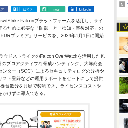
ェア
はてブ
note
LinkedIn
dStrike Falconプラットフォームを活用し、サイ
守るために必要な「防御」と「検知・事後対応」の
EDRプレミア」サービスを、2024年1月1日に開始
ストライクのFalcon OverWatchを活用した包
5日のプロアクティブな脅威ハンティング、大塚商会
センター（SOC）によるセキュリティログの分析や
リスト登録などの運用サポートをセットにして提供
必要台数分を月額で契約でき、ライセンスコストや
をかけずに導入できる。