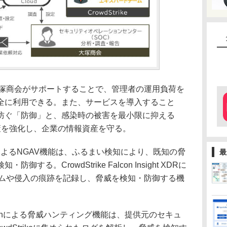
塚商会がサポートすることで、管理者の運用負荷を
全に利用できる。また、サービスを導入すること
防ぐ「防御」と、感染時の被害を最小限に抑える
策を強化し、企業の情報資産を守る。
PreventによるNGAV機能は、ふるまい検知により、既知の脅
最
る。CrowdStrike Falcon Insight XDRに
ラムや侵入の痕跡を記録し、脅威を検知・防御する機
Overwatchによる脅威ハンティング機能は、提供元のセキュ