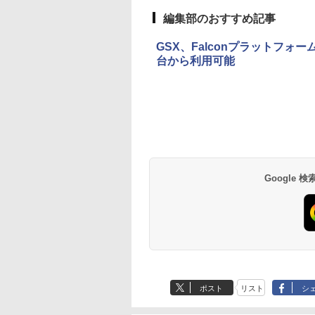
編集部のおすすめ記事
GSX、Falconプラットフォ
台から利用可能
Google
ポスト
リスト
シ