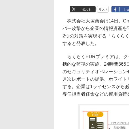
ポスト
リスト
シ
株式会社大塚商会は14日、Crow
バー攻撃から企業の情報資産を
2つの対策を実現する「らくらく
すると発表した。
らくらくEDRプレミアは、クラウド
括的な監視の実施、24時間36
のセキュリティオペレーション
月次レポートの提供、ホワイト
する。企業は1ライセンスから
専任担当者任命などの運用負荷