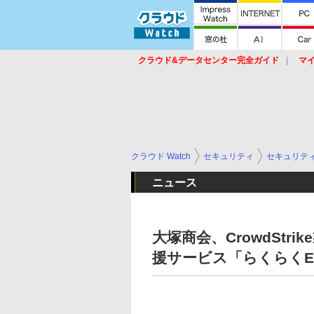
クラウド&データセンター完全ガイド
マ
サービス
セキュリティ
ネットワーク
スイッチ
ルータ
導入事例
イベ
クラウド Watch
セキュリティ
セキュリテ
ニュース
大塚商会、CrowdStr
援サービス「らくらくE