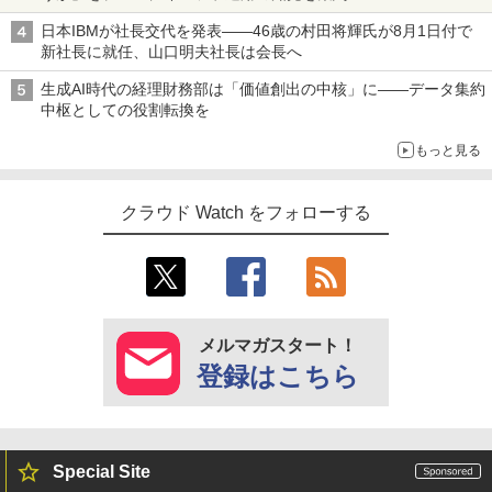
日本IBMが社長交代を発表――46歳の村田将輝氏が8月1日付で
新社長に就任、山口明夫社長は会長へ
生成AI時代の経理財務部は「価値創出の中核」に――データ集約
中枢としての役割転換を
もっと見る
クラウド Watch をフォローする
メルマガスタート！
登録はこちら
Special Site