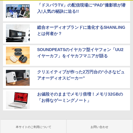
「ドスパラTV」の配信現場に“PAD”撮影班が潜
入!人気の秘訣に迫る!!
総合オーディオブランドに進化するSHANLING
とは何者か？
SOUNDPEATSのイヤカフ型イヤフォン「UU2
イヤーカフ」をイヤカフマニアが語る
クリエイティブが作った2万円台の“小さなピュ
アオーディオスピーカー”
お値段そのままでメモリ倍増！メモリ32GBの
「お得なゲーミングノート」
本サイトのご利用について
お問い合わせ