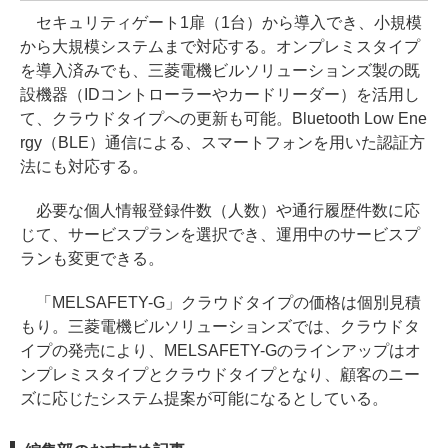
セキュリティゲート1扉（1台）から導入でき、小規模
から大規模システムまで対応する。オンプレミスタイプ
を導入済みでも、三菱電機ビルソリューションズ製の既
設機器（IDコントローラーやカードリーダー）を活用し
て、クラウドタイプへの更新も可能。Bluetooth Low Ene
rgy（BLE）通信による、スマートフォンを用いた認証方
法にも対応する。
必要な個人情報登録件数（人数）や通行履歴件数に応
じて、サービスプランを選択でき、運用中のサービスプ
ランも変更できる。
「MELSAFETY-G」クラウドタイプの価格は個別見積
もり。三菱電機ビルソリューションズでは、クラウドタ
イプの発売により、MELSAFETY-Gのラインアップはオ
ンプレミスタイプとクラウドタイプとなり、顧客のニー
ズに応じたシステム提案が可能になるとしている。