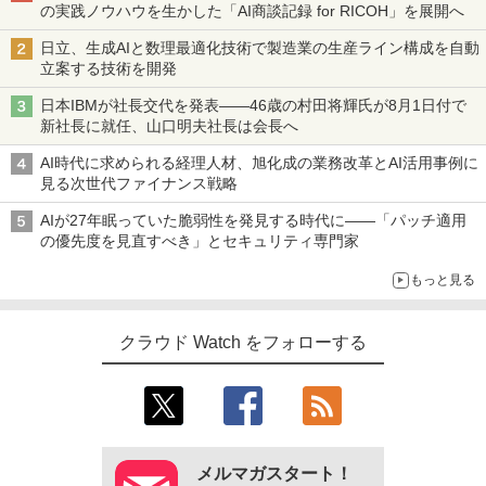
の実践ノウハウを生かした「AI商談記録 for RICOH」を展開へ
日立、生成AIと数理最適化技術で製造業の生産ライン構成を自動
立案する技術を開発
日本IBMが社長交代を発表――46歳の村田将輝氏が8月1日付で
新社長に就任、山口明夫社長は会長へ
AI時代に求められる経理人材、旭化成の業務改革とAI活用事例に
見る次世代ファイナンス戦略
AIが27年眠っていた脆弱性を発見する時代に――「パッチ適用
の優先度を見直すべき」とセキュリティ専門家
もっと見る
クラウド Watch をフォローする
メルマガスタート！