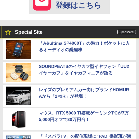
登録はこちら
Special Site
「A&ultima SP4000T」の魅力！ポケットに入
るオーディオの醍醐味
SOUNDPEATSのイヤカフ型イヤフォン「UU2
イヤーカフ」をイヤカフマニアが語る
レイズのプレミアムカー向けブランドHOMUR
Aから「2×9R」が登場！
マウス、RTX 5060 Ti搭載ゲーミングPCが7万
5,000円オフで30万円台！
「ドスパラTV」の配信現場に“PAD”撮影班が潜