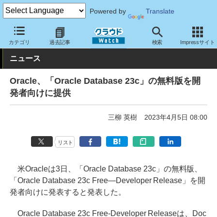
Powered by
Translate
クラウド Watch
サービス・ソフト
ソフトウェア
データベース
カテゴリ
過去記事
検索
Impressサイト
ニュース
Oracle、「Oracle Database 23c」の無料版を開
発者向けに提供
三柳 英樹
2023年4月5日 08:00
リスト
米Oracleは3日、「Oracle Database 23c」の無料版、
「Oracle Database 23c Free—Developer Release」を開
発者向けに発表すると発表した。
Oracle Database 23c Free-Developer Releaseは、Doc