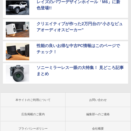
レイズのパワーデザインホイール「M6」に新
色登場!!
クリエイティブが作った2万円台の“小さなピュ
アオーディオスピーカー”
性能の良いお得な中古PC情報はこのページで
チェック！
ソニーミラーレス一眼の大特集！ 見どころ記事
まとめ
本サイトのご利用について
お問い合わせ
広告掲載のご案内
編集部へのご連絡
プライバシーポリシー
会社概要