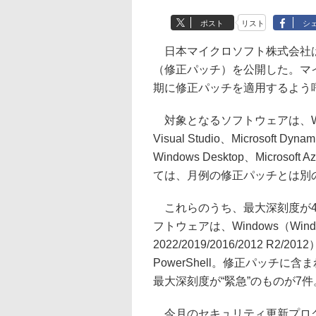
ポスト
リスト
シ
日本マイクロソフト株式会社は
（修正パッチ）を公開した。マ
期に修正パッチを適用するよう
対象となるソフトウェアは、Windows、
Visual Studio、Microsoft Dynam
Windows Desktop、Microsoft A
ては、月例の修正パッチとは別
これらのうち、最大深刻度が4
フトウェアは、Windows（Windows 
2022/2019/2016/2012 R2/2012
PowerShell。修正パッチ
最大深刻度が“緊急”のものが7件
今月のセキュリティ更新プログラ