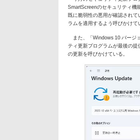
SmartScreenのセキュリティ
既に脆弱性の悪用が確認されて
ラムを適用するよう呼びかけて
また、「Windows 10 バ
ティ更新プログラムが最後の提
の更新を呼びかけている。