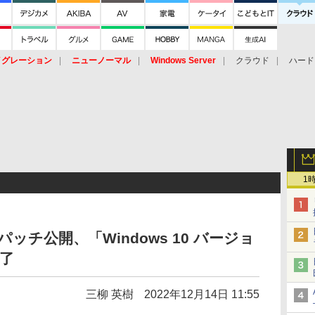
イグレーション
ニューノーマル
Windows Server
クラウド
ハード
トピック
ストレージ（HW）
オープンソース
SaaS
標的型
ント
1
月例パッチ公開、「Windows 10 バージョ
終了
三柳 英樹
2022年12月14日 11:55