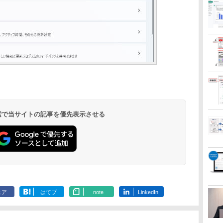
 検索で当サイトの記事を優先表示させる
ェア
はてブ
note
LinkedIn