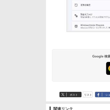
Google
ポスト
リスト
シ
関連リンク