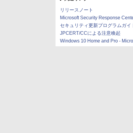
リリースノート
Microsoft Security Respons
セキュリティ更新プログラムガイ
JPCERT/CCによる注意喚起
Windows 10 Home and Pro - Micros