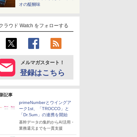
オの醍醐味
クラウド Watch をフォローする
メルマガスタート！
登録はこちら
新記事
primeNumberとウイングア
ーク1st、「TROCCO」と
「Dr.Sum」の連携を開始
基幹データの集約からAI活用・
業務還元までを一貫支援