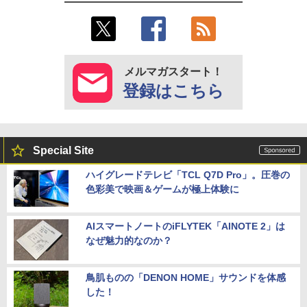
メルマガスタート！
登録はこちら
Special Site
ハイグレードテレビ「TCL Q7D Pro」。圧巻の
色彩美で映画＆ゲームが極上体験に
AIスマートノートのiFLYTEK「AINOTE 2」は
なぜ魅力的なのか？
鳥肌ものの「DENON HOME」サウンドを体感
した！