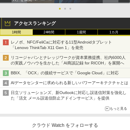
●
●
●
アクセスランキング
1時間
24時間
1週間
1カ月
レノボ、NFC/FeliCaに対応する11型Androidタブレット
「Lenovo ThinkTab X11 Gen 1」を発売
リコージャパンとナレッジワークが資本業務提携、社内6000人
の実践ノウハウを生かした「AI商談記録 for RICOH」を展開へ
BBIX、「OCX」の接続サービスで「Google Cloud」に対応
AIデータセンターに求められる新しいパワーアーキテクチャとは
日立ソリューションズ、新Outlookに対応し誤送信対策を強化し
た「活文 メール誤送信防止アドインサービス」を提供
もっと見る
クラウド Watch をフォローする