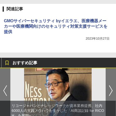
関連記事
GMOサイバーセキュリティ byイエラエ、医療機器メー
カーや医療機関向けのセキュリティ対策支援サービスを
提供
2023年10月27日
おすすめ記事
リコージャパンとナレッジワークが資本業務提携、社内
6000人の実践ノウハウを生かした「AI商談記録 for RICO
H」を展開へ