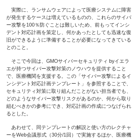
実際に、ランサムウェアによって医療システムに障害
が発生するケースは増えているものの、これらのサイバ
ー攻撃を100％防ぐことは難しいため、前もってインシ
デント対応計画を策定し、何かあったとしても迅速な復
旧ができるように準備することが必要になってきている
とのこと。
そこで今回は、GMOサイバーセキュリティ byイエラ
エが持つサイバー攻撃対策のノウハウを提供すること
で、医療機関を支援する。この「サイバー攻撃によるイ
ンシデント対応計画テンプレート」を参照することで、
セキュリティ対策に取り組んだことがない担当者でも、
どのようなサイバー攻撃リスクがあるのか、何から取り
組むべきかの参考にでき、対応計画の作成につなげられ
るとした。
あわせて、同テンプレートの解説と使い方のレクチャ
ーをWeb会議形式（30分/1回）で実施するほか、医療機