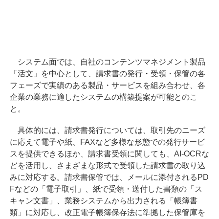
システム面では、自社のコンテンツマネジメント製品
「活文」を中心として、請求書の発行・受領・保管の各
フェーズで実績のある製品・サービスを組み合わせ、各
企業の業務に適したシステムの構築提案が可能とのこ
と。
具体的には、請求書発行については、取引先のニーズ
に応えて電子や紙、FAXなど多様な形態での発行サービ
スを提供できるほか、請求書受領に関しても、AI-OCRな
どを活用し、さまざまな形式で受領した請求書の取り込
みに対応する。請求書保管では、メールに添付されるPD
Fなどの「電子取引」、紙で受領・送付した書類の「ス
キャン文書」、業務システムから出力される「帳簿書
類」に対応し、改正電子帳簿保存法に準拠した保管庫を