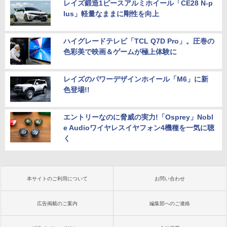
レイズ鍛造1ピースアルミホイール「CE28 N-p
lus」軽量なままに剛性を向上
ハイグレードテレビ「TCL Q7D Pro」。圧巻の
色彩美で映画＆ゲームが極上体験に
レイズのパワーデザインホイール「M6」に新
色登場!!
エントリーなのに脅威の実力!「Osprey」Nobl
e Audioワイヤレスイヤフォン4機種を一気に聴
く
本サイトのご利用について
お問い合わせ
広告掲載のご案内
編集部へのご連絡