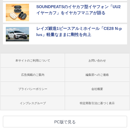
SOUNDPEATSのイヤカフ型イヤフォン「UU2
イヤーカフ」をイヤカフマニアが語る
レイズ鍛造1ピースアルミホイール「CE28 N-p
lus」軽量なままに剛性を向上
本サイトのご利用について
お問い合わせ
広告掲載のご案内
編集部へのご連絡
プライバシーポリシー
会社概要
インプレスグループ
特定商取引法に基づく表示
PC版で見る