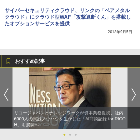
サイバーセキュリティクラウド、リンクの「ベアメタル
クラウド」にクラウド型WAF「攻撃遮断くん」を搭載し
たオプションサービスを提供
2018年9月5日
おすすめ記事
リコージャパンとナレッジワークが資本業務提携、社内
6000人の実践ノウハウを生かした「AI商談記録 for RICO
H」を展開へ
●
●
●