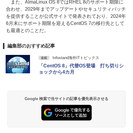
また、AlmaLinux OS 8ではRHEL 8のサポート期限に
合わせ、2029年までアップデートやセキュリティパッチ
を提供することが公式サイトで発表されており、2024年
6月末にサポート期限を迎えるCentOS 7の移行先として
も最適とのことだ。
編集部のおすすめ記事
Infostand海外ITトピックス
連載
「CentOS 8」代替OS登場 打ち切りシ
ョックから4カ月
Google 検索で当サイトの記事を優先表示させる