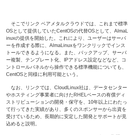
そこでリンク ベアメタルクラウドでは、これまで標準
OSとして提供していたCentOSの代替OSとして、AlmaL
inuxの提供を開始した。これにより、ユーザーはサーバ
ーを作成する際に、AlmaLinuxをワンクリックでインス
トールできるようになる。また、バックアップ、サーバ
ー複製、テンプレート化、IPアドレス設定などなど、コ
ントロールパネルから操作できる標準機能についても、
CentOSと同様に利用可能という。
なお、リンクでは、CloudLinux社は、データセンター
やホスティング事業者に向けたRHELベースの有償ディ
ストリビューションの開発・保守を、10年以上にわたっ
て行ってきた実績があり、多くのスポンサーから出資を
受けているため、長期的に安定した開発とサポートが見
込めると説明。