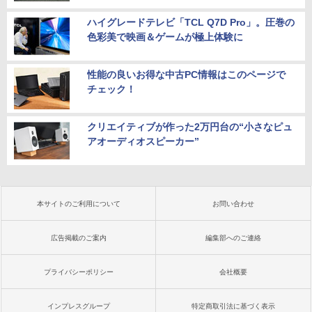
ハイグレードテレビ「TCL Q7D Pro」。圧巻の
色彩美で映画＆ゲームが極上体験に
性能の良いお得な中古PC情報はこのページで
チェック！
クリエイティブが作った2万円台の“小さなピュ
アオーディオスピーカー”
本サイトのご利用について
お問い合わせ
広告掲載のご案内
編集部へのご連絡
プライバシーポリシー
会社概要
インプレスグループ
特定商取引法に基づく表示