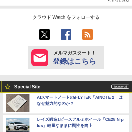
もっと見る
クラウド Watch をフォローする
メルマガスタート！
登録はこちら
Special Site
AIスマートノートのiFLYTEK「AINOTE 2」は
なぜ魅力的なのか？
レイズ鍛造1ピースアルミホイール「CE28 N-p
lus」軽量なままに剛性を向上