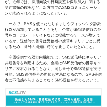
が、近年では、採用面談の日時調整や保険加入に関する
契約書類の確認など、双方向でのSMSコミュニケーショ
ンが求められるようになったという。
一方で、SMSを使ったなりすましやフィッシング詐欺
行為が増加していることもあり、企業がSMS送信時の番
号をコーポレートサイトなどに掲載するケースが増えて
いるが、送信時の番号は受信者の携帯キャリアごとに異
なるため、番号の周知に時間を要していたとのこと。
今回提供する双方向機能では、SMS送信時にキャリア
共通番号を利用するため、企業はSMS受信者の携帯キャ
リアに左右されることなく、同じ番号でSMS送信を実行
可能。SMS送信番号の周知も容易になるので、SMS受信
者に不信感を与えることなくSMS送信を行えるという。