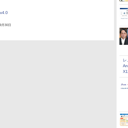
4.0
年9月30日
レ
An
X