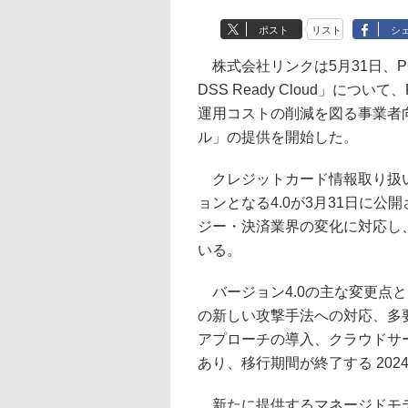
ポスト
リスト
シ
株式会社リンクは5月31日、PC
DSS Ready Cloud」につ
運用コストの削減を図る事業者向けに
ル」の提供を開始した。
クレジットカード情報取り扱いの
ョンとなる4.0が3月31日に公
ジー・決済業界の変化に対応し
いる。
バージョン4.0の主な変更点
の新しい攻撃手法への対応、多
アプローチの導入、クラウドサ
あり、移行期間が終了する 202
新たに提供するマネージドモデルで