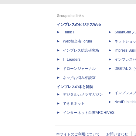
Group site links
インプレスのビジネスWeb
Think IT
SmartGri
Web担当者Forum
ネットショ
インプレス総合研究所
Impress Busi
IT Leaders
インプレス
ドローンジャーナル
DIGITAL
ネッ担お悩み相談室
インプレスの本と雑誌
インプレス
デジタルカメラマガジン
NextPublish
できるネット
インターネット白書ARCHIVES
本サイトのご利用について
お問い合わせ