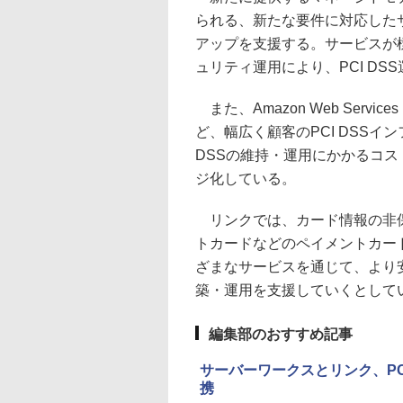
られる、新たな要件に対応した
アップを支援する。サービスが
ュリティ運用により、PCI DS
また、Amazon Web Service
ど、幅広く顧客のPCI DSSイ
DSSの維持・運用にかかるコ
ジ化している。
リンクでは、カード情報の非保持
トカードなどのペイメントカー
ざまなサービスを通じて、より
築・運用を支援していくとして
編集部のおすすめ記事
サーバーワークスとリンク、PC
携