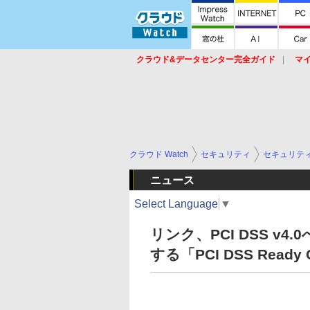
クラウド&データセンター完全ガイド
マ
サービス
セキュリティ
ネットワーク
スイッチ
ルータ
導入事例
イベ
クラウド Watch
セキュリティ
セキュリテ
ニュース
Select Language
▼
リンク、PCI DSS v
する「PCI DSS Rea