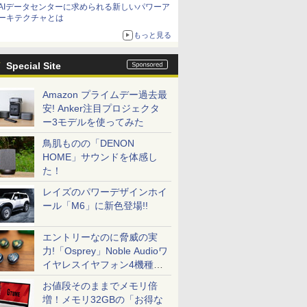
AIデータセンターに求められる新しいパワーア
ーキテクチャとは
もっと見る
Special Site
Amazon プライムデー過去最
安! Anker注目プロジェクタ
ー3モデルを使ってみた
鳥肌ものの「DENON
HOME」サウンドを体感し
た！
レイズのパワーデザインホイ
ール「M6」に新色登場!!
エントリーなのに脅威の実
力!「Osprey」Noble Audioワ
イヤレスイヤフォン4機種を
一気に聴く
お値段そのままでメモリ倍
増！メモリ32GBの「お得な