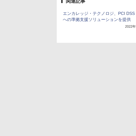
関連記事
エンカレッジ・テクノロジ、PCI DSS v
への準拠支援ソリューションを提供
2022