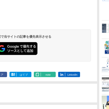
 検索で当サイトの記事を優先表示させる
ェア
はてブ
note
LinkedIn