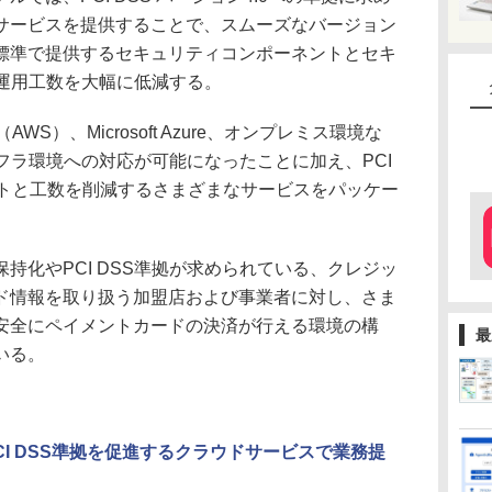
サービスを提供することで、スムーズなバージョン
標準で提供するセキュリティコンポーネントとセキ
S運用工数を大幅に低減する。
s（AWS）、Microsoft Azure、オンプレミス環境な
ンフラ環境への対応が可能になったことに加え、PCI
ストと工数を削減するさまざまなサービスをパッケー
化やPCI DSS準拠が求められている、クレジッ
ド情報を取り扱う加盟店および事業者に対し、さま
安全にペイメントカードの決済が行える環境の構
最
いる。
I DSS準拠を促進するクラウドサービスで業務提