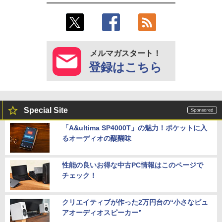
メルマガスタート！
登録はこちら
Special Site
「A&ultima SP4000T」の魅力！ポケットに入
るオーディオの醍醐味
性能の良いお得な中古PC情報はこのページで
チェック！
クリエイティブが作った2万円台の“小さなピュ
アオーディオスピーカー”