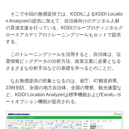
そこで今回の無償提供では、KDDIによるKDDI Locatio
n Analyzerの提供に加えて、自治体向けのデジタル人材
の育成支援を行っている、KDDIグループのディジタルグ
ロースアカデミアのトレーニングツールもセットで提供
する。
このトレーニングツールを活用すると、自治体は、位
置情報ビッグデータの分析方法、政策立案に必要となる
さまざまな分析手法などの基礎を学べるとのことだ。
なお無償提供の対象となるのは、省庁、47都道府県、
23特別区、全国の地方自治体、全国の警察、観光連盟な
ど。KDDI Location Analyzerは標準機能およびExcelレポ
ートオプション機能が提供される。