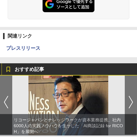
関連リンク
プレスリリース
おすすめ記事
リコージャパンとナレッジワークが資本業務提携、社内
6000人の実践ノウハウを生かした「AI商談記録 for RICO
H」を展開へ