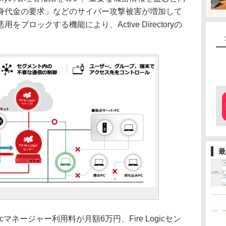
身代金の要求」などのサイバー攻撃被害が増加して
ブロックする機能により、Active Directoryの
最
Logicマネージャー利用料が月額6万円、Fire Logicセン