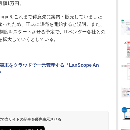
月額1万円。
Logicをこれまで得意先に案内・販売していました
整ったため、正式に販売を開始すると説明。また、
ー制度をスタートさせる予定で、ITベンダー各社との
を拡大していくとしている。
末をクラウドで一元管理する「LanScope An
供
 検索で当サイトの記事を優先表示させる