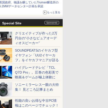
英国政府、物議を醸していたTruman醸造所の
5.2MWデータセンター計画を承認
もっと見る
Special Site
クリエイティブが作った2万
円台の“小さなピュアオーデ
ィオスピーカー”
SOUNDPEATSのイヤカフ型
イヤフォン「UU2イヤーカ
フ」をイヤカフマニアが語る
ハイグレードテレビ「TCL
Q7D Pro」。圧巻の色彩美で
映画＆ゲームが極上体験に
ソニーミラーレス一眼の大特
集！ 見どころ記事まとめ
性能の良いお得な中古PC情
報はこのページでチェック！