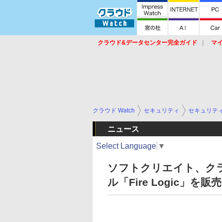
クラウド&データセンター完全ガイド
マ
サービス
セキュリティ
ネットワーク
スイッチ
ルータ
導入事例
イベ
クラウド Watch
セキュリティ
セキュリテ
ニュース
Select Language
▼
ソフトクリエイト、ク
ル「Fire Logic」を販