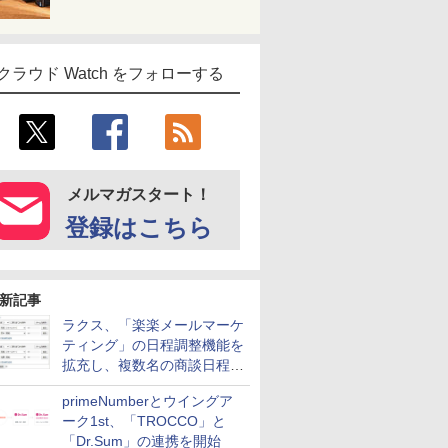
クラウド Watch をフォローする
メルマガスタート！
登録はこちら
新記事
ラクス、「楽楽メールマーケ
ティング」の日程調整機能を
拡充し、複数名の商談日程調
整を効率化
primeNumberとウイングア
ーク1st、「TROCCO」と
「Dr.Sum」の連携を開始