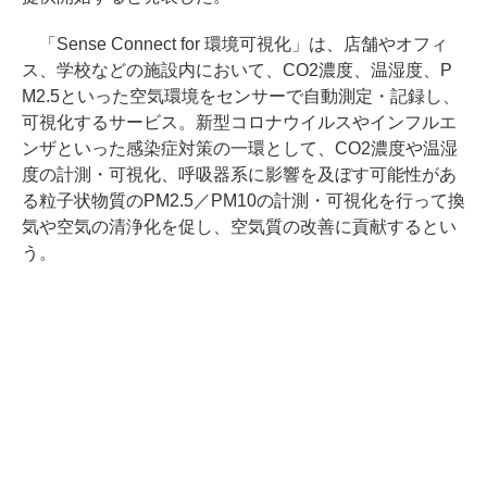
「Sense Connect for 環境可視化」は、店舗やオフィ
ス、学校などの施設内において、CO2濃度、温湿度、P
M2.5といった空気環境をセンサーで自動測定・記録し、
可視化するサービス。新型コロナウイルスやインフルエ
ンザといった感染症対策の一環として、CO2濃度や温湿
度の計測・可視化、呼吸器系に影響を及ぼす可能性があ
る粒子状物質のPM2.5／PM10の計測・可視化を行って換
気や空気の清浄化を促し、空気質の改善に貢献するとい
う。