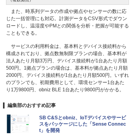
また、時系列データの作成や拠点やセンサーの数に応
じた一括管理にも対応。計測データをCSV形式でダウン
ロードし、温湿度やPMとの関係を分析・把握が可能する
こともできる。
サービスの利用料金は、基本料とデバイス接続料から
構成されており、拠点数無制限ブランの場合、基本料が
法人あたり月額3万円、デバイス接続料が1台あたり月額
500円。1拠点プランの場合は、基本料が拠点あたり月額
2000円、デバイス接続料が1台あたり月額500円。いずれ
のプランでも、初期費用として、環境センサー1台あた
り1万9800円、obniz BLE 1台あたり9800円がかかる。
編集部のおすすめ記事
SB C&Sとobniz、IoTデバイスやサービ
スをパッケージにした「Sense Connec
t」を開発