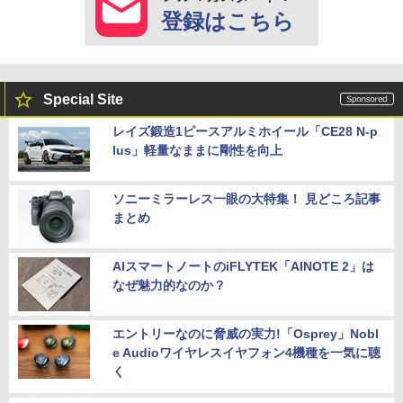
登録はこちら
Special Site
レイズ鍛造1ピースアルミホイール「CE28 N-p
lus」軽量なままに剛性を向上
ソニーミラーレス一眼の大特集！ 見どころ記事
まとめ
AIスマートノートのiFLYTEK「AINOTE 2」は
なぜ魅力的なのか？
エントリーなのに脅威の実力!「Osprey」Nobl
e Audioワイヤレスイヤフォン4機種を一気に聴
く