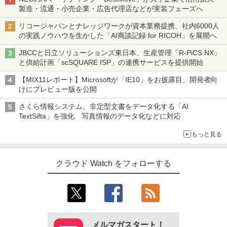
製造・流通・小売企業・広告代理店などが実装フェーズへ
リコージャパンとナレッジワークが資本業務提携、社内6000人
の実践ノウハウを生かした「AI商談記録 for RICOH」を展開へ
JBCCと日立ソリューションズ東日本、生産管理「R-PiCS NX」
と供給計画「scSQUARE ISP」の連携サービスを提供開始
【MIX11レポート】Microsoftが「IE10」をお披露目、開発者向
けにプレビュー版を公開
さくら情報システム、非定型文書をデータ化する「AI
TextSifta」を強化 写真情報のデータ化などに対応
もっと見る
クラウド Watch をフォローする
メルマガスタート！