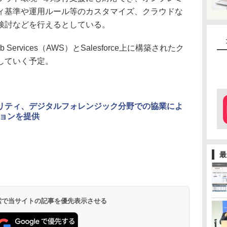
ィ基準や運用ルール等のカスタマイズ、クラウドな
検討などを行えるとしている。
Services（AWS）とSalesforce上に構築されたク
していく予定。
ュリティ、デジタルフォレンジック分野での協業によ
ョンを提供
最
 検索で当サイトの記事を優先表示させる