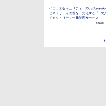
イエラエセキュリティ、AWS/Azure/G
セキュリティ管理を一元化する「3大
ドセキュリティ一元管理サービス」
2020年