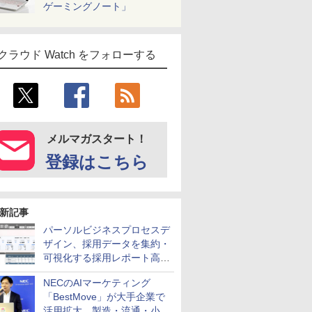
ゲーミングノート」
クラウド Watch をフォローする
メルマガスタート！
登録はこちら
新記事
パーソルビジネスプロセスデ
ザイン、採用データを集約・
可視化する採用レポート高速
化サービスを提供
NECのAIマーケティング
「BestMove」が大手企業で
活用拡大 製造・流通・小売