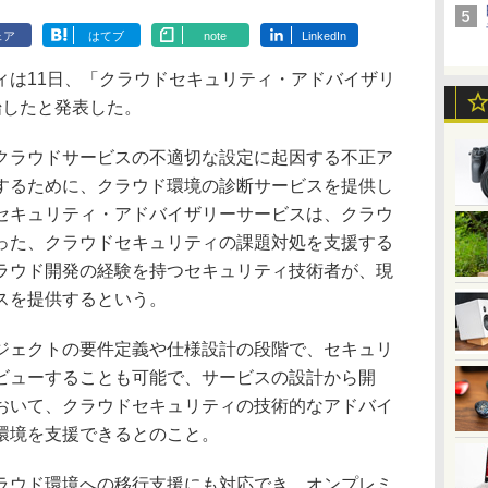
ェア
はてブ
note
LinkedIn
は11日、「クラウドセキュリティ・アドバイザリ
始したと発表した。
ラウドサービスの不適切な設定に起因する不正ア
するために、クラウド環境の診断サービスを提供し
セキュリティ・アドバイザリーサービスは、クラウ
った、クラウドセキュリティの課題対処を支援する
ラウド開発の経験を持つセキュリティ技術者が、現
スを提供するという。
ェクトの要件定義や仕様設計の段階で、セキュリ
ビューすることも可能で、サービスの設計から開
おいて、クラウドセキュリティの技術的なアドバイ
環境を支援できるとのこと。
ウド環境への移行支援にも対応でき、オンプレミ