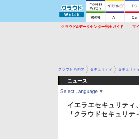
クラウド&データセンター完全ガイド
マ
サービス
セキュリティ
ネットワーク
スイッチ
ルータ
導入事例
イベ
クラウド Watch
セキュリティ
セキュリテ
ニュース
Select Language
▼
イエラエセキュリティ
「クラウドセキュリテ