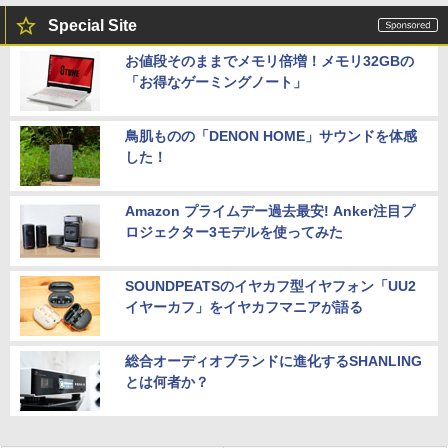
Special Site
お値段そのままでメモリ倍増！メモリ32GBの
「お得なゲーミングノート」
鳥肌ものの「DENON HOME」サウンドを体感
した！
Amazon プライムデー過去最安! Anker注目プ
ロジェクター3モデルを使ってみた
SOUNDPEATSのイヤカフ型イヤフォン「UU2
イヤーカフ」をイヤカフマニアが語る
総合オーディオブランドに進化するSHANLING
とは何者か？