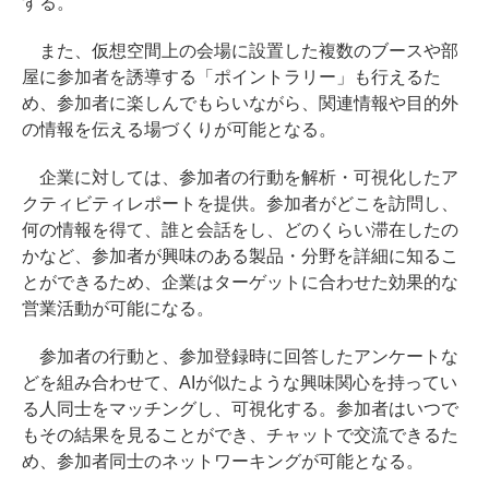
する。
また、仮想空間上の会場に設置した複数のブースや部
屋に参加者を誘導する「ポイントラリー」も行えるた
め、参加者に楽しんでもらいながら、関連情報や目的外
の情報を伝える場づくりが可能となる。
企業に対しては、参加者の行動を解析・可視化したア
クティビティレポートを提供。参加者がどこを訪問し、
何の情報を得て、誰と会話をし、どのくらい滞在したの
かなど、参加者が興味のある製品・分野を詳細に知るこ
とができるため、企業はターゲットに合わせた効果的な
営業活動が可能になる。
参加者の行動と、参加登録時に回答したアンケートな
どを組み合わせて、AIが似たような興味関心を持ってい
る人同士をマッチングし、可視化する。参加者はいつで
もその結果を見ることができ、チャットで交流できるた
め、参加者同士のネットワーキングが可能となる。