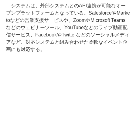
システムは、外部システムとのAPI連携が可能なオー
プンプラットフォームとなっている。SalesforceやMarke
toなどの営業支援サービスや、ZoomやMicrosoft Teams
などのウェビナーツール、YouTubeなどのライブ動画配
信サービス、FacebookやTwitterなどのソーシャルメディ
アなど、対応システムと組み合わせた柔軟なイベント企
画にも対応する。