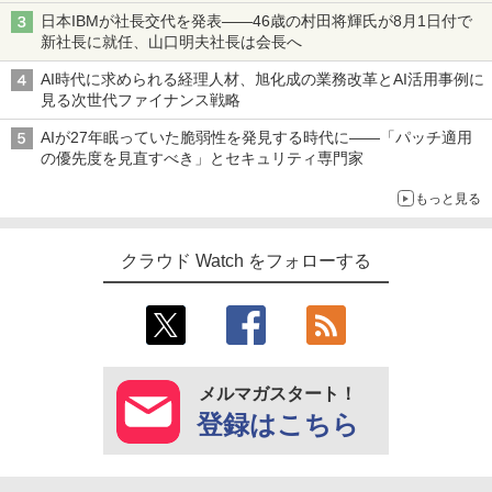
日本IBMが社長交代を発表――46歳の村田将輝氏が8月1日付で
新社長に就任、山口明夫社長は会長へ
AI時代に求められる経理人材、旭化成の業務改革とAI活用事例に
見る次世代ファイナンス戦略
AIが27年眠っていた脆弱性を発見する時代に――「パッチ適用
の優先度を見直すべき」とセキュリティ専門家
もっと見る
クラウド Watch をフォローする
メルマガスタート！
登録はこちら