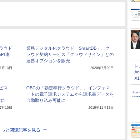
ラウド
業務デジタル化クラウド「SmartDB」、ク
PI連
ラウド契約サービス「クラウドサイン」との
連携オプションを販売
レ
11月13日
2020年7月20日
An
X
ビス
OBCの「勘定奉行クラウド」、インフォマ
ートの電子請求システムから請求書データを
能に
自動取り込み可能に
年7月10日
2019年11月13日
もっと関連記事を見る