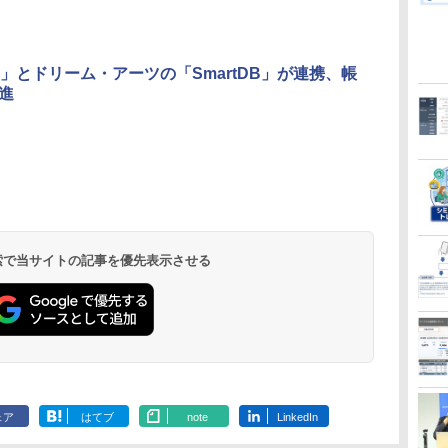
ud」とドリーム・アーツの「SmartDB」が連携、帳
進
 検索で当サイトの記事を優先表示させる
ェア
はてブ
note
LinkedIn