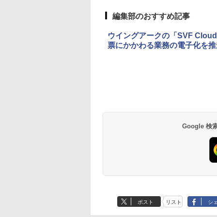
編集部のおすすめ記事
ウイングアークの「SVF Clo
票にかかわる業務の電子化を推
Google
ポスト
リスト
シ