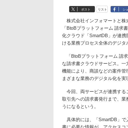
ポスト
リスト
シ
株式会社インフォマートと株式
「BtoBプラットフォーム 請
化クラウド「SmartDB」が
ける業務プロセス全体のデジタ
「BtoBプラットフォーム 請
な請求書クラウドサービス。一方
機能により、商談などの案件管
まざまな業務のデジタル化を実
今回、両サービスが連携するこ
取引先への請求書発行まで、業
うになるという。
具体的には、「SmartDB」
書に必要な情報が、アクセスコン