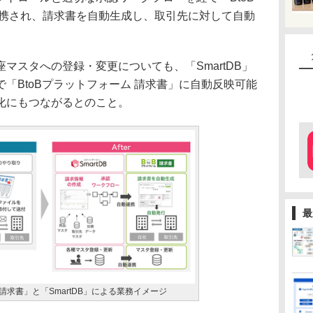
連携され、請求書を自動生成し、取引先に対して自動
スタへの登録・変更についても、「SmartDB」
「BtoBプラットフォーム 請求書」に自動反映可能
化にもつながるとのこと。
最
 請求書」と「SmartDB」による業務イメージ