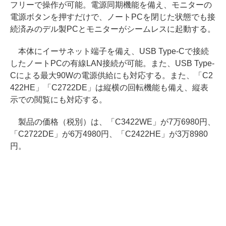
フリーで操作が可能。電源同期機能を備え、モニターの
電源ボタンを押すだけで、ノートPCを閉じた状態でも接
続済みのデル製PCとモニターがシームレスに起動する。
本体にイーサネット端子を備え、USB Type-Cで接続
したノートPCの有線LAN接続が可能。また、USB Type-
Cによる最大90Wの電源供給にも対応する。また、「C2
422HE」「C2722DE」は縦横の回転機能も備え、縦表
示での閲覧にも対応する。
製品の価格（税別）は、「C3422WE」が7万6980円、
「C2722DE」が6万4980円、「C2422HE」が3万8980
円。