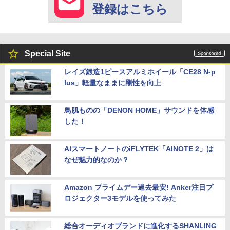
登録はこちら
Special Site
レイズ鍛造1ピースアルミホイール「CE28 N-p
lus」軽量なままに剛性を向上
鳥肌ものの「DENON HOME」サウンドを体感
した！
AIスマートノートのiFLYTEK「AINOTE 2」は
なぜ魅力的なのか？
Amazon プライムデー過去最安! Anker注目プ
ロジェクター3モデルを使ってみた
総合オーディオブランドに進化するSHANLING