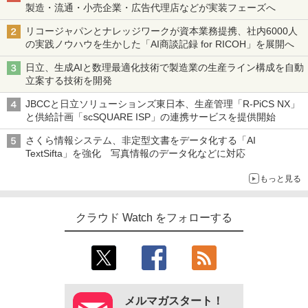
製造・流通・小売企業・広告代理店などが実装フェーズへ
リコージャパンとナレッジワークが資本業務提携、社内6000人
の実践ノウハウを生かした「AI商談記録 for RICOH」を展開へ
日立、生成AIと数理最適化技術で製造業の生産ライン構成を自動
立案する技術を開発
JBCCと日立ソリューションズ東日本、生産管理「R-PiCS NX」
と供給計画「scSQUARE ISP」の連携サービスを提供開始
さくら情報システム、非定型文書をデータ化する「AI
TextSifta」を強化 写真情報のデータ化などに対応
もっと見る
クラウド Watch をフォローする
メルマガスタート！