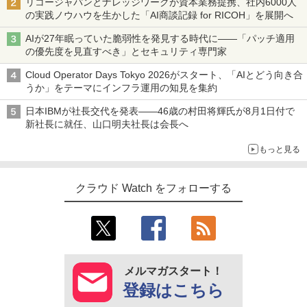
リコージャパンとナレッジワークが資本業務提携、社内6000人
の実践ノウハウを生かした「AI商談記録 for RICOH」を展開へ
AIが27年眠っていた脆弱性を発見する時代に――「パッチ適用
の優先度を見直すべき」とセキュリティ専門家
Cloud Operator Days Tokyo 2026がスタート、「AIとどう向き合
うか」をテーマにインフラ運用の知見を集約
日本IBMが社長交代を発表――46歳の村田将輝氏が8月1日付で
新社長に就任、山口明夫社長は会長へ
もっと見る
クラウド Watch をフォローする
メルマガスタート！
登録はこちら