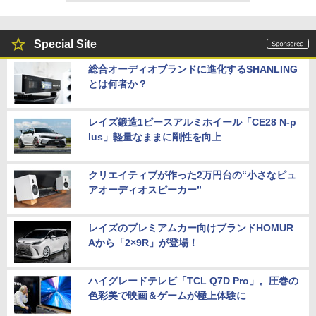
Special Site
総合オーディオブランドに進化するSHANLING
とは何者か？
レイズ鍛造1ピースアルミホイール「CE28 N-p
lus」軽量なままに剛性を向上
クリエイティブが作った2万円台の“小さなピュ
アオーディオスピーカー”
レイズのプレミアムカー向けブランドHOMUR
Aから「2×9R」が登場！
ハイグレードテレビ「TCL Q7D Pro」。圧巻の
色彩美で映画＆ゲームが極上体験に