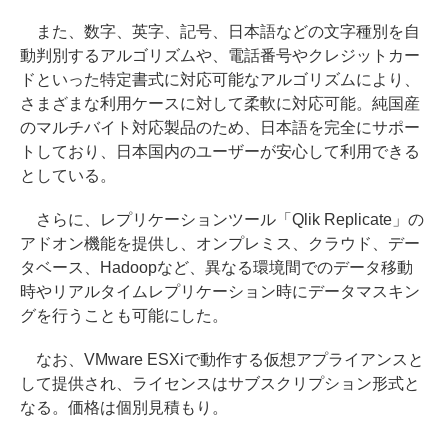
また、数字、英字、記号、日本語などの文字種別を自
動判別するアルゴリズムや、電話番号やクレジットカー
ドといった特定書式に対応可能なアルゴリズムにより、
さまざまな利用ケースに対して柔軟に対応可能。純国産
のマルチバイト対応製品のため、日本語を完全にサポー
トしており、日本国内のユーザーが安心して利用できる
としている。
さらに、レプリケーションツール「Qlik Replicate」の
アドオン機能を提供し、オンプレミス、クラウド、デー
タベース、Hadoopなど、異なる環境間でのデータ移動
時やリアルタイムレプリケーション時にデータマスキン
グを行うことも可能にした。
なお、VMware ESXiで動作する仮想アプライアンスと
して提供され、ライセンスはサブスクリプション形式と
なる。価格は個別見積もり。