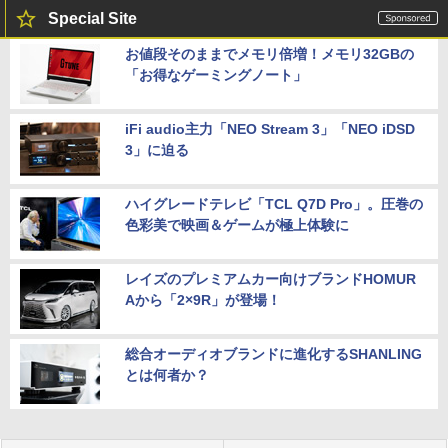
Special Site
お値段そのままでメモリ倍増！メモリ32GBの
「お得なゲーミングノート」
iFi audio主力「NEO Stream 3」「NEO iDSD
3」に迫る
ハイグレードテレビ「TCL Q7D Pro」。圧巻の
色彩美で映画＆ゲームが極上体験に
レイズのプレミアムカー向けブランドHOMUR
Aから「2×9R」が登場！
総合オーディオブランドに進化するSHANLING
とは何者か？