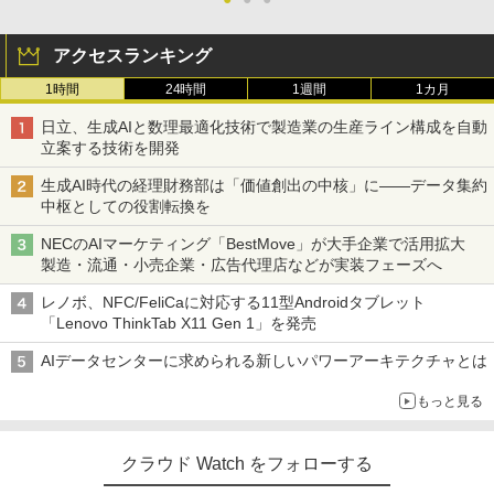
アクセスランキング
1時間
24時間
1週間
1カ月
日立、生成AIと数理最適化技術で製造業の生産ライン構成を自動
立案する技術を開発
生成AI時代の経理財務部は「価値創出の中核」に――データ集約
中枢としての役割転換を
NECのAIマーケティング「BestMove」が大手企業で活用拡大
製造・流通・小売企業・広告代理店などが実装フェーズへ
レノボ、NFC/FeliCaに対応する11型Androidタブレット
「Lenovo ThinkTab X11 Gen 1」を発売
AIデータセンターに求められる新しいパワーアーキテクチャとは
もっと見る
クラウド Watch をフォローする