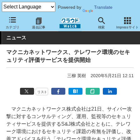
Powered by
Translate
クラウド Watch
セキュリティ
セキュリティサービス
カテゴリ
過去記事
検索
Impressサイト
ニュース
マクニカネットワークス、テレワーク環境のセキ
ュリティ評価サービスを提供開始
三柳 英樹
2020年5月21日 12:11
リスト
マクニカネットワークス株式会社は21日、サイバー攻
撃に対するコンサルティング、運用、監視等のセキュリ
ティサービスを提供するS&J株式会社とともに、テレワ
ーク環境におけるセキュリティ課題の有無を評価し、改
善アドバイスを行う「テレワーク環境セキュリティ評価