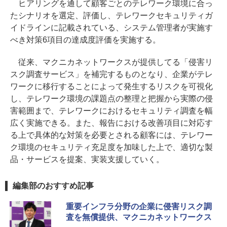
ヒアリングを通して顧客ごとのテレワーク環境に合っ
たシナリオを選定、評価し、テレワークセキュリティガ
イドラインに記載されている、システム管理者が実施す
べき対策6項目の達成度評価を実施する。
従来、マクニカネットワークスが提供してる「侵害リ
スク調査サービス」を補完するものとなり、企業がテレ
ワークに移行することによって発生するリスクを可視化
し、テレワーク環境の課題点の整理と把握から実際の侵
害範囲まで、テレワークにおけるセキュリティ調査を幅
広く実施できる。また、報告における改善項目に対応す
る上で具体的な対策を必要とされる顧客には、テレワー
ク環境のセキュリティ充足度を加味した上で、適切な製
品・サービスを提案、実装支援していく。
編集部のおすすめ記事
重要インフラ分野の企業に侵害リスク調
査を無償提供、マクニカネットワークス