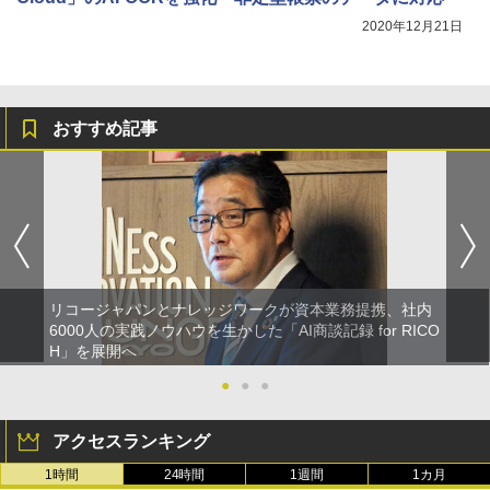
2020年12月21日
おすすめ記事
リコージャパンとナレッジワークが資本業務提携、社内
6000人の実践ノウハウを生かした「AI商談記録 for RICO
H」を展開へ
●
●
●
アクセスランキング
1時間
24時間
1週間
1カ月