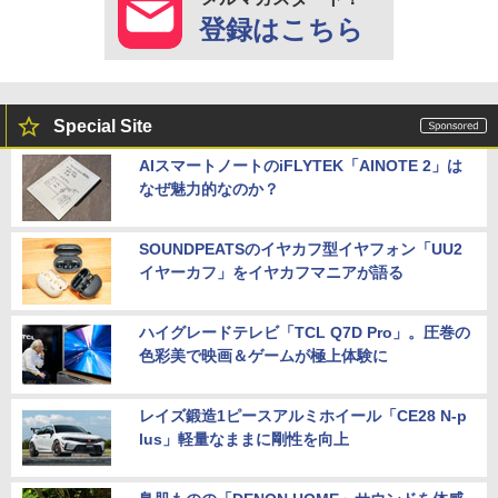
登録はこちら
Special Site
AIスマートノートのiFLYTEK「AINOTE 2」は
なぜ魅力的なのか？
SOUNDPEATSのイヤカフ型イヤフォン「UU2
イヤーカフ」をイヤカフマニアが語る
ハイグレードテレビ「TCL Q7D Pro」。圧巻の
色彩美で映画＆ゲームが極上体験に
レイズ鍛造1ピースアルミホイール「CE28 N-p
lus」軽量なままに剛性を向上