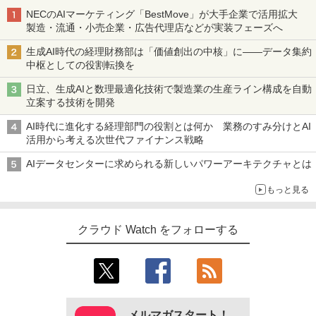
NECのAIマーケティング「BestMove」が大手企業で活用拡大
製造・流通・小売企業・広告代理店などが実装フェーズへ
生成AI時代の経理財務部は「価値創出の中核」に――データ集約
中枢としての役割転換を
日立、生成AIと数理最適化技術で製造業の生産ライン構成を自動
立案する技術を開発
AI時代に進化する経理部門の役割とは何か 業務のすみ分けとAI
活用から考える次世代ファイナンス戦略
AIデータセンターに求められる新しいパワーアーキテクチャとは
もっと見る
クラウド Watch をフォローする
メルマガスタート！