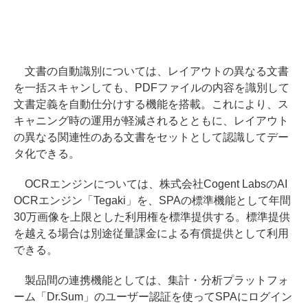
文書の自動識別については、レイアウトの異なる文書
を一括スキャンしても、PDFファイルの内容を識別して
文書定義を自動仕分けする機能を搭載。これにより、ス
キャニング時の運用が軽減されるとともに、レイアウト
の異なる関連性のある文書をセットとして認識してデー
タ化できる。
OCRエンジンについては、株式会社Cogent LabsのAI
OCRエンジン「Tegaki」を、SPAの標準機能として年間
30万画像を上限とした利用権を標準提供する。標準提供
を越える場合は別途従量課金による有償提供として利用
できる。
製品間の連携機能としては、集計・分析プラットフォ
ーム「Dr.Sum」のユーザー認証を使ってSPAにログイン