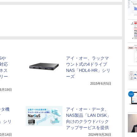
Sや
アイ・オー、ラックマ
に対応
ウント式の4ドライブ
ネス
NAS「HDL4-HR」シリ
シリー
ーズ
2015年6月5日
年6月19日
ータ機
アイ・オー・データ、
け
NAS製品「LAN DISK」
K」シリ
向けのクラウドバック
アップサービスを提供
10月14日
2024年9月26日