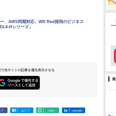
ー、AWS同期対応、WD Red採用のビジネス
DL6-Hシリーズ」
 検索で当サイトの記事を優先表示させる
最
ェア
はてブ
note
LinkedIn