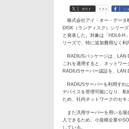
ポスト
リスト
シ
株式会社アイ・オー・データ機器
DISK（ランディスク）シリー
と発表した。対象は「HDL6-H」「
リーズで、特に追加費用なく利
RADIUSパッケージは、LAN
これを適用すると、ネットワーク機
RADIUSサーバー認証を、LA
RADIUSサーバーを利用すれ
デバイスを管理可能になり、私
ため、社内ネットワークのセキ
また汎用サーバーを用いる場合
入できるため、小規模企業やS
している。