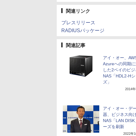
関連リンク
プレスリリース
RADIUSパッケージ
関連記事
アイ・オー、AW
Azureへの同期
した2ベイのビジ
NAS「HDL2-H
ズ」
2014
アイ・オー・デ
器、ビジネス向
NAS「LAN DIS
ーズを刷新
2022年