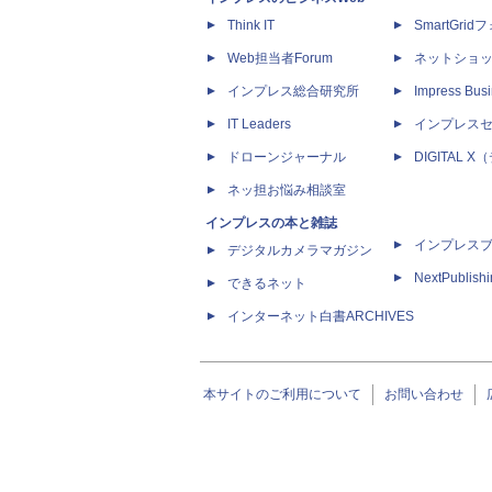
Think IT
SmartGri
Web担当者Forum
ネットショ
インプレス総合研究所
Impress Busi
IT Leaders
インプレス
ドローンジャーナル
DIGITAL
ネッ担お悩み相談室
インプレスの本と雑誌
インプレス
デジタルカメラマガジン
NextPublish
できるネット
インターネット白書ARCHIVES
本サイトのご利用について
お問い合わせ