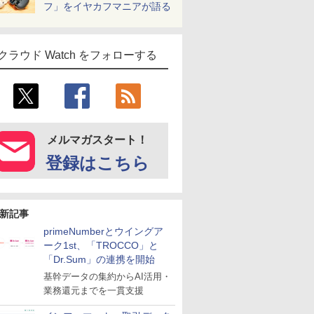
フ」をイヤカフマニアが語る
クラウド Watch をフォローする
メルマガスタート！
登録はこちら
新記事
primeNumberとウイングア
ーク1st、「TROCCO」と
「Dr.Sum」の連携を開始
基幹データの集約からAI活用・
業務還元までを一貫支援