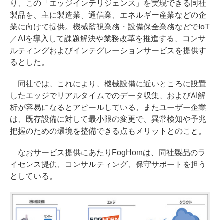
り、この「エッジインテリジェンス」を実現できる同社
製品を、主に製造業、通信業、エネルギー産業などの企
業に向けて提供。機械監視業務・設備保全業務などでIoT
／AIを導入して課題解決や業務改革を推進する、コンサ
ルティングおよびインテグレーションサービスを提供す
るとした。
同社では、これにより、機械設備に近いところに設置
したエッジでリアルタイムでのデータ収集、およびAI解
析が容易になるとアピールしている。またユーザー企業
は、既存設備に対して最小限の変更で、異常検知や予兆
把握のための環境を整備できる点もメリットとのこと。
なおサービス提供にあたりFogHornは、同社製品のラ
イセンス提供、コンサルティング、保守サポートを担う
としている。