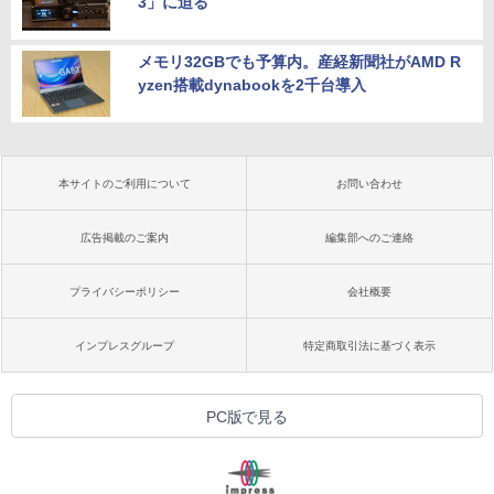
3」に迫る
メモリ32GBでも予算内。産経新聞社がAMD R
yzen搭載dynabookを2千台導入
本サイトのご利用について
お問い合わせ
広告掲載のご案内
編集部へのご連絡
プライバシーポリシー
会社概要
インプレスグループ
特定商取引法に基づく表示
PC版で見る