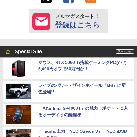
メルマガスタート！
登録はこちら
Special Site
マウス、RTX 5060 Ti搭載ゲーミングPCが7万
5,000円オフで30万円台！
レイズのパワーデザインホイール「M6」に新
色登場!!
「A&ultima SP4000T」の魅力！ポケットに入
るオーディオの醍醐味
iFi audio主力「NEO Stream 3」「NEO iDSD