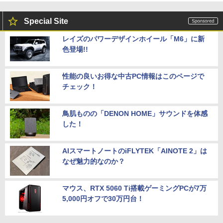
Special Site
レイズのパワーデザインホイール「M6」に新
色登場!!
性能の良いお得な中古PC情報はこのページで
チェック！
鳥肌ものの「DENON HOME」サウンドを体感
した！
AIスマートノートのiFLYTEK「AINOTE 2」は
なぜ魅力的なのか？
マウス、RTX 5060 Ti搭載ゲーミングPCが7万
5,000円オフで30万円台！