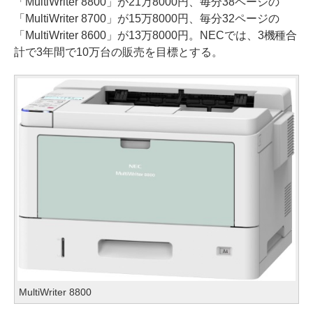
「MultiWriter 8800」が21万8000円、毎分38ページの
「MultiWriter 8700」が15万8000円、毎分32ページの
「MultiWriter 8600」が13万8000円。NECでは、3機種合
計で3年間で10万台の販売を目標とする。
MultiWriter 8800