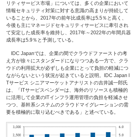
リティサービス市場」については、多くの企業において
情報セキュリティ対策に対する意識の高まりが持続して
いることから、2017年の前年比成長率は5.5％と高く、
今後も主にマネージドセキュリティサービスに牽引され
て安定した成長率を維持し、2017年～2022年の年間兵器
成長率は5.9％と予測している。
IDC Japanでは、企業の間でクラウドファーストの考
え方が徐々にスタンダードになりつつある一方で、クラ
ウドの利用拡大が必ずしも企業にとって負担の軽減につ
ながらないという状況が起きていると説明。IDC Japan I
Tサービス シニアマーケットアナリストの吉井誠一郎氏
は、「ITサービスベンダーは、海外のリソースも積極的
に活用して企業のITインフラ運用管理の負担を軽減させ
つつ、基幹系システムのクラウドマイグレーションの需
要を積極的に取り込むべきである」と述べている。