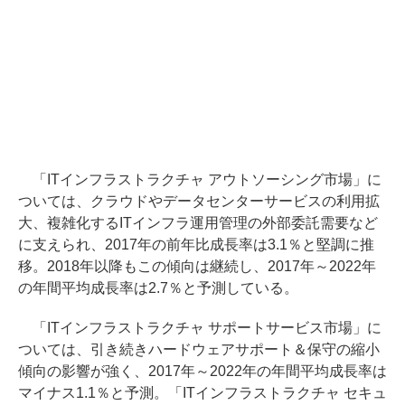
「ITインフラストラクチャ アウトソーシング市場」に
ついては、クラウドやデータセンターサービスの利用拡
大、複雑化するITインフラ運用管理の外部委託需要など
に支えられ、2017年の前年比成長率は3.1％と堅調に推
移。2018年以降もこの傾向は継続し、2017年～2022年
の年間平均成長率は2.7％と予測している。
「ITインフラストラクチャ サポートサービス市場」に
ついては、引き続きハードウェアサポート＆保守の縮小
傾向の影響が強く、2017年～2022年の年間平均成長率は
マイナス1.1％と予測。「ITインフラストラクチャ セキュ