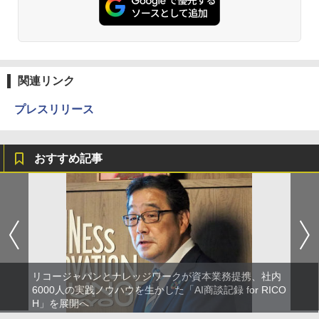
関連リンク
プレスリリース
おすすめ記事
リコージャパンとナレッジワークが資本業務提携、社内
6000人の実践ノウハウを生かした「AI商談記録 for RICO
H」を展開へ