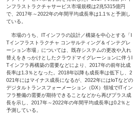
ンフラストラクチャサービス市場規模は2兆5315億円
で、2017年～2022年の年間平均成長率は1.1％と予測し
ている。
市場のうち、ITインフラの設計／構築を中心とする「I
Tインフラストラクチャ コンサルティング＆インテグレ
ーション市場」については、既存システムの更改や入れ
替えをきっかけとしたクラウドマイグレーションに伴うI
Tインフラ再構築の需要などにより、2017年の前年比成
長率は1.3％となった。2018年以降も成長率は低下し、2
021年にはマイナス成長になるが、2022年にはIoTなどの
デジタルトランスフォーメーション（DX）領域でITイン
フラ整備の需要が期待できることなどから再びプラス成
長を示し、2017年～2022年の年間平均成長率は0.2％と
予測している。