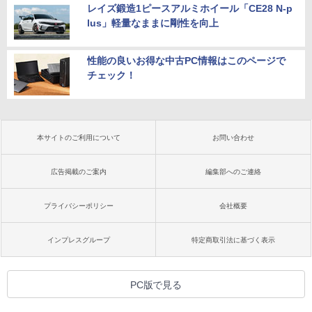
レイズ鍛造1ピースアルミホイール「CE28 N-p
lus」軽量なままに剛性を向上
性能の良いお得な中古PC情報はこのページで
チェック！
本サイトのご利用について
お問い合わせ
広告掲載のご案内
編集部へのご連絡
プライバシーポリシー
会社概要
インプレスグループ
特定商取引法に基づく表示
PC版で見る