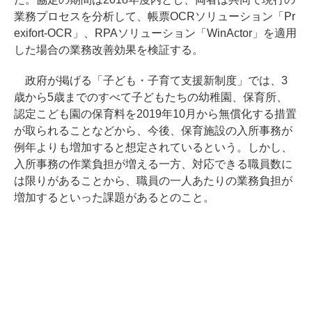
業務プロセスを分析して、帳票OCRソリューション「Pr
exifort-OCR」、RPAソリューション「WinActor」を適用
した場合の業務改善効果を検証する。
政府が掲げる「子ども・子育て支援新制度」では、3
歳から5歳までのすべて子どもたちの幼稚園、保育所、
認定こども園の保育料を2019年10月から無償化する措置
が取られることなどから、今後、保育施設の入所事務が
例年よりも増加すると想定されているという。しかし、
入所事務の作業負担が増える一方、対応できる職員数に
は限りがあることから、職員の一人あたりの業務負担が
増加するといった課題があるとのこと。