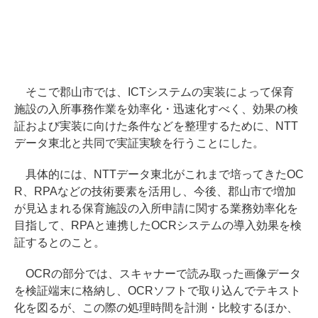
そこで郡山市では、ICTシステムの実装によって保育
施設の入所事務作業を効率化・迅速化すべく、効果の検
証および実装に向けた条件などを整理するために、NTT
データ東北と共同で実証実験を行うことにした。
具体的には、NTTデータ東北がこれまで培ってきたOC
R、RPAなどの技術要素を活用し、今後、郡山市で増加
が見込まれる保育施設の入所申請に関する業務効率化を
目指して、RPAと連携したOCRシステムの導入効果を検
証するとのこと。
OCRの部分では、スキャナーで読み取った画像データ
を検証端末に格納し、OCRソフトで取り込んでテキスト
化を図るが、この際の処理時間を計測・比較するほか、