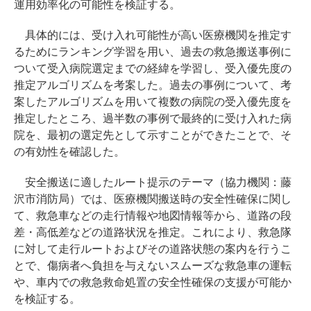
運用効率化の可能性を検証する。
具体的には、受け入れ可能性が高い医療機関を推定す
るためにランキング学習を用い、過去の救急搬送事例に
ついて受入病院選定までの経緯を学習し、受入優先度の
推定アルゴリズムを考案した。過去の事例について、考
案したアルゴリズムを用いて複数の病院の受入優先度を
推定したところ、過半数の事例で最終的に受け入れた病
院を、最初の選定先として示すことができたことで、そ
の有効性を確認した。
安全搬送に適したルート提示のテーマ（協力機関：藤
沢市消防局）では、医療機関搬送時の安全性確保に関し
て、救急車などの走行情報や地図情報等から、道路の段
差・高低差などの道路状況を推定。これにより、救急隊
に対して走行ルートおよびその道路状態の案内を行うこ
とで、傷病者へ負担を与えないスムーズな救急車の運転
や、車内での救急救命処置の安全性確保の支援が可能か
を検証する。