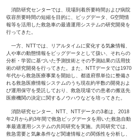
消防研究センターでは、現場到着所要時間および病院
収容所要時間の短縮を目的に、ビッグデータ、G空間情
報等を活用した救急車の最適運用システムの研究開発を
行ってきた。
一方、NTTでは、リアルタイムに変化する気象情報、
人や車の動態情報をビッグデータとして扱い、それらの
分析・学習に基づいた予測技術とその予測結果の活用技
術の研究開発を行ってきた。また、NTTデータでは1970
年代から救急医療事業を開始し、都道府県単位に整備さ
れる救急医療情報システムのうち現在約半数の開発およ
び運用保守を受託しており、救急現場での患者の搬送先
医療機関の決定に関するノウハウなどを培ってきた。
消防研究センター、NTT、NTTデータの3者は、2018
年2月から約3年間で救急ビッグデータを用いた救急自動
車最適運用システムの共同研究を実施。共同研究では、
救急需要と気象条件など関連情報との関係性を分析し、