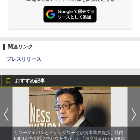
関連リンク
プレスリリース
おすすめ記事
リコージャパンとナレッジワークが資本業務提携、社内
6000人の実践ノウハウを生かした「AI商談記録 for RICO