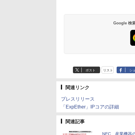
Google
ポスト
リスト
シ
関連リンク
プレスリリース
「ExpEther」IPコアの詳細
関連記事
NEC、産業機器