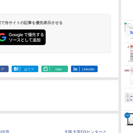
 検索で当サイトの記事を優先表示させる
ェア
はてブ
note
LinkedIn
の信号
大阪大学D3センターと