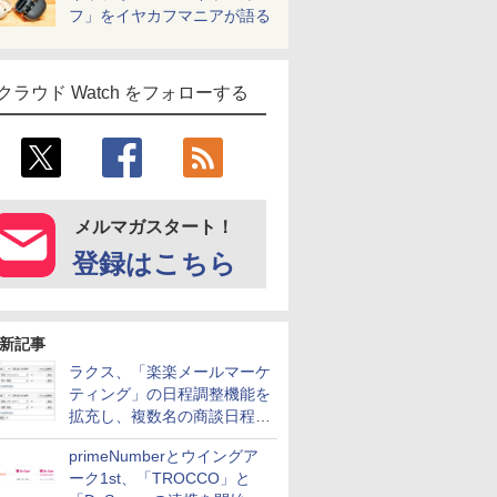
フ」をイヤカフマニアが語る
クラウド Watch をフォローする
メルマガスタート！
登録はこちら
新記事
ラクス、「楽楽メールマーケ
ティング」の日程調整機能を
拡充し、複数名の商談日程調
整を効率化
primeNumberとウイングア
ーク1st、「TROCCO」と