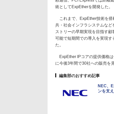
頼通信、PCI Expressで
術としてExpEtherを開発した。
これまで、ExpEther技術
共・社会インフラシステムなど
ストリーの早期実現を目指す顧
可能で短期間での導入を実現する、
た。
ExpEther IPコアの提供
に今後3年間で30社への販売を
編集部のおすすめ記事
NEC、
ンを支え