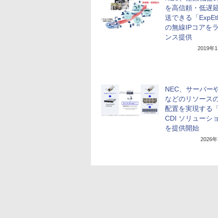
を高信頼・低遅
送できる「ExpEt
の無線IPコアを
ンス提供
2019年
NEC、サーバーや
などのリソース
配置を実現する「
CDI ソリューシ
を提供開始
2026