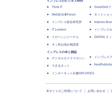
インプレスのビジネスWeb
Think IT
SmartGri
Web担当者Forum
ネットショ
インプレス総合研究所
Impress Busi
IT Leaders
インプレス
ドローンジャーナル
DIGITAL
ネッ担お悩み相談室
インプレスの本と雑誌
インプレス
デジタルカメラマガジン
NextPublish
できるネット
インターネット白書ARCHIVES
本サイトのご利用について
お問い合わせ