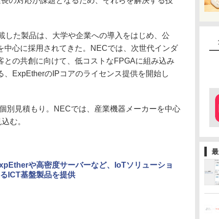
は距離延長の対応が課題となるため、それらを解決する技
を搭載した製品は、大学や企業への導入をはじめ、公
を中心に採用されてきた。NECでは、次世代インダ
客との共創に向けて、低コストなFPGAに組み込み
ExpEtherのIPコアのライセンス提供を開始し
価格は個別見積もり。NECでは、産業機器メーカーを中心
見込む。
最
ExpEtherや高密度サーバーなど、IoTソリューショ
るICT基盤製品を提供