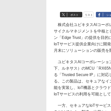
ポスト
リスト
シ
株式会社ユビキタスAIコーポレ
サイクルマネジメントを中核とし
ン「Edge Trust」の提供
IoTサービス提供企業向けに開
月末にソリューションの販売を
ユビキタスAIコーポレーショ
下、ルネサス）のMCU「RX6
る「Trusted Secure I
る。この製品は、セキュアなイ
能を実装し、IoT機器とクラウ
IoTサービスの利用を可能とし
一方、セキュアなIoTサービス