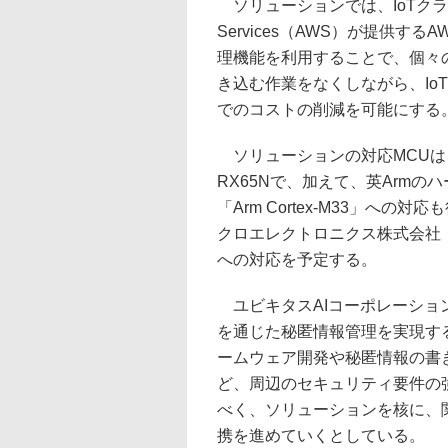
ソリューションでは、IoTクラウ
Services（AWS）が提供す
理機能を利用することで、個々の
き込む作業をなくしながら、IoT
でのコストの削減を可能にする
ソリューションの対応MCUは
RX65Nで、加えて、英Armのハ
「Arm Cortex-M33」への対
クロエレクトロニクス株式会社（以
への対応を予定する。
ユビキタスAIコーポレーション
を通じた秘匿情報管理を実現す
ームウェア開発や秘匿情報の書
ど、周辺のセキュリティ要件の
べく、ソリューションを核に、
携を進めていくとしている。