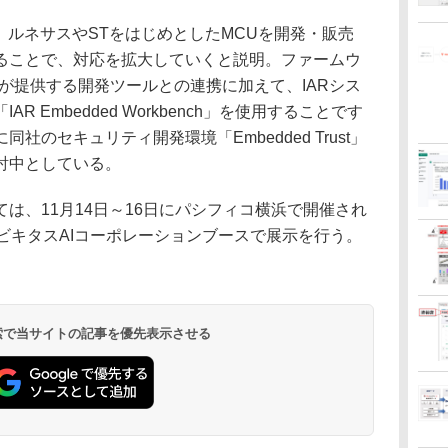
ルネサスやSTをはじめとしたMCUを開発・販売
ることで、対応を拡大していくと説明。ファームウ
が提供する開発ツールとの連携に加えて、IARシス
 Embedded Workbench」を使用することです
のセキュリティ開発環境「Embedded Trust」
討中としている。
、11月14日～16日にパシフィコ横浜で開催され
gy」のユビキタスAIコーポレーションブースで展示を行う。
 検索で当サイトの記事を優先表示させる