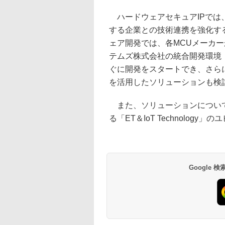
ハードウェアセキュアIPでは、
する企業との技術連携を強化す
ェア開発では、各MCUメーカー
テムズ株式会社の統合開発環境「IAR
ぐに開発をスタートでき、さらに同社
を活用したソリューションも検
また、ソリューションについては
る「ET＆IoT Technolo
Google