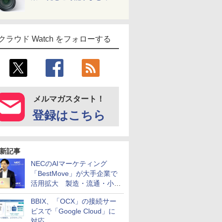
クラウド Watch をフォローする
メルマガスタート！
登録はこちら
新記事
NECのAIマーケティング
「BestMove」が大手企業で
活用拡大 製造・流通・小売
企業・広告代理店などが実装
BBIX、「OCX」の接続サー
フェーズへ
ビスで「Google Cloud」に
対応