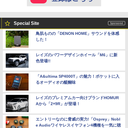
Special Site
鳥肌ものの「DENON HOME」サウンドを体感
した！
レイズのパワーデザインホイール「M6」に新
色登場!!
「A&ultima SP4000T」の魅力！ポケットに入
るオーディオの醍醐味
レイズのプレミアムカー向けブランドHOMUR
Aから「2×9R」が登場！
エントリーなのに脅威の実力!「Osprey」Nobl
e Audioワイヤレスイヤフォン4機種を一気に聴