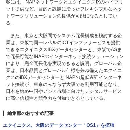
客には、INAPネットワークとエクイニクスIXのハイブリ
ット提供など、目的と課題に沿ったフレキシブルなネッ
トワークソリューションの提供が可能になるとしてい
る。
また、東京と大阪間でシステム冗長構成を検討する企
業は、東阪で同一レベルのICTインフラサービスを提供
できるエクイニクスIBXデータセンターと、東阪でASま
で冗長可能なINAPのインターネット接続ソリューション
により、完全冗長化を実現できると説明。グローバル企
業は、日本品質とグローバル仕様を兼ね備えたエクイニ
クスのIBXデータセンターとINAPの超低遅延インターネ
ット接続が、東京のみならず大阪でも利用可能となり、
日本を始め中国やアジア市場に向けたデジタルサービス
に高い信頼性と競争力を付加できるとしている。
編集部のおすすめ記事
エクイニクス、大阪のデータセンター「OS1」を拡張