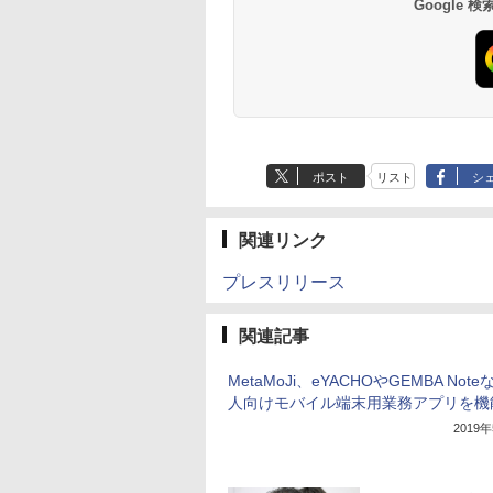
Google
ポスト
リスト
シ
関連リンク
プレスリリース
関連記事
MetaMoJi、eYACHOやGEMBA Not
人向けモバイル端末用業務アプリを機
2019