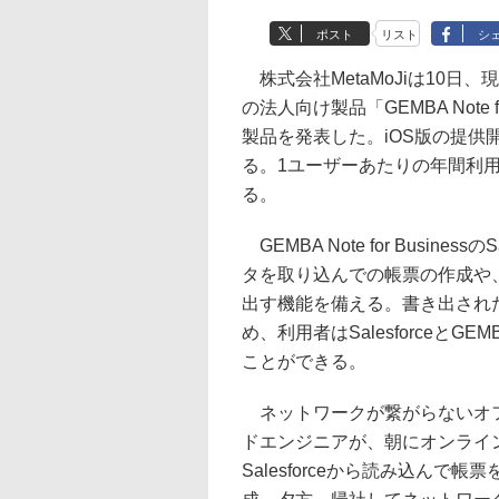
ポスト
リスト
シ
株式会社MetaMoJiは10日、
の法人向け製品「GEMBA Note for 
製品を発表した。iOS版の提供開始
る。1ユーザーあたりの年間利用
る。
GEMBA Note for Busines
タを取り込んでの帳票の作成や、GEM
出す機能を備える。書き出され
め、利用者はSalesforceとG
ことができる。
ネットワークが繋がらないオフ
ドエンジニアが、朝にオンライ
Salesforceから読み込ん