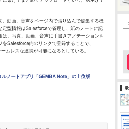
クに繋げてまとめてアップロードといった活用がで
、写真、動画、音声をページ内で張り込んで編集する機
型情報はSalesforceで管理し、紙のノートに記
報は、写真、動画、音声に手書きアノテーションを
Salesforce内のリンクで登録することで、
ote間のシームレスな連携が可能になるとしている。
タルノートアプリ「GEMBA Note」の上位版
最