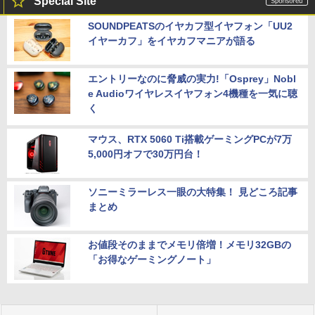
Special Site
SOUNDPEATSのイヤカフ型イヤフォン「UU2
イヤーカフ」をイヤカフマニアが語る
エントリーなのに脅威の実力!「Osprey」Nobl
e Audioワイヤレスイヤフォン4機種を一気に聴
く
マウス、RTX 5060 Ti搭載ゲーミングPCが7万
5,000円オフで30万円台！
ソニーミラーレス一眼の大特集！ 見どころ記事
まとめ
お値段そのままでメモリ倍増！メモリ32GBの
「お得なゲーミングノート」