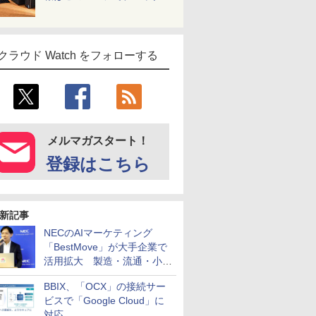
クラウド Watch をフォローする
メルマガスタート！
登録はこちら
新記事
NECのAIマーケティング
「BestMove」が大手企業で
活用拡大 製造・流通・小売
企業・広告代理店などが実装
BBIX、「OCX」の接続サー
フェーズへ
ビスで「Google Cloud」に
対応