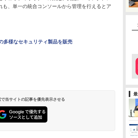
れも、単一の統合コンソールから管理を行えるとア
intの多様なセキュリティ製品を販売
最
 検索で当サイトの記事を優先表示させる