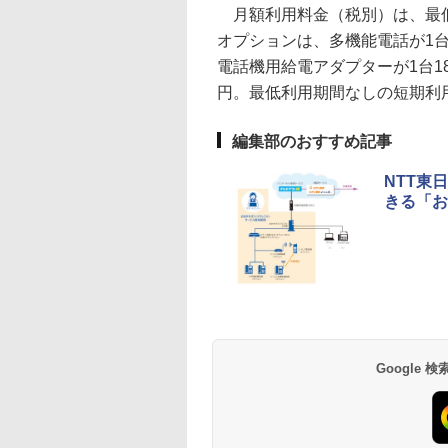
月額利用料金（税別）は、最低
オプションは、多機能電話が1台6
電話機用給電アダプターが1台18
円。最低利用期間なしの短期利
編集部のおすすめ記事
NTT東
きる「お
Google