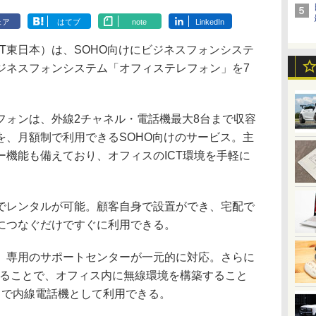
ェア
はてブ
note
LinkedIn
T東日本）は、SOHO向けにビジネスフォンシステ
ジネスフォンシステム「オフィステレフォン」を7
ォンは、外線2チャネル・電話機最大8台まで収容
を、月額制で利用できるSOHO向けのサービス。主
ー機能も備えており、オフィスのICT環境を手軽に
レンタルが可能。顧客自身で設置ができ、宅配で
ルにつなぐだけですぐに利用できる。
専用のサポートセンターが一元的に対応。さらに
わせることで、オフィス内に無線環境を構築すること
まで内線電話機として利用できる。