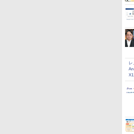
レ
An
X