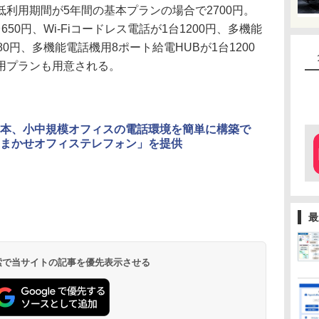
利用期間が5年間の基本プランの場合で2700円。
50円、Wi-Fiコードレス電話が1台1200円、多機能
0円、多機能電話機用8ポート給電HUBが1台1200
用プランも用意される。
日本、小中規模オフィスの電話環境を簡単に構築で
まかせオフィステレフォン」を提供
最
 検索で当サイトの記事を優先表示させる