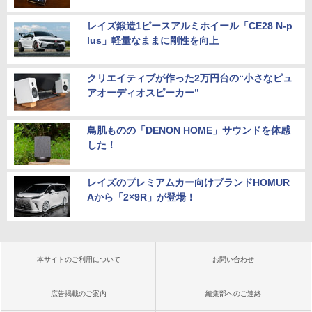
レイズ鍛造1ピースアルミホイール「CE28 N-p
lus」軽量なままに剛性を向上
クリエイティブが作った2万円台の“小さなピュ
アオーディオスピーカー”
鳥肌ものの「DENON HOME」サウンドを体感
した！
レイズのプレミアムカー向けブランドHOMUR
Aから「2×9R」が登場！
本サイトのご利用について
お問い合わせ
広告掲載のご案内
編集部へのご連絡